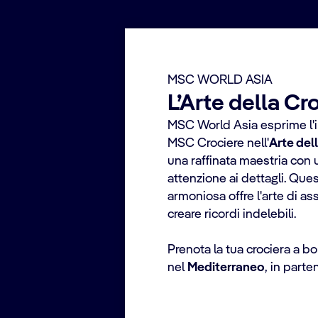
MSC WORLD ASIA
L’Arte della Cr
MSC World Asia esprime l'i
MSC Crociere nell'
Arte del
una raffinata maestria con
attenzione ai dettagli. Qu
armoniosa offre l'arte di as
creare ricordi indelebili.
Prenota la tua crociera a b
nel
Mediterraneo
, in parte