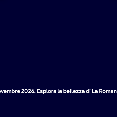
a novembre 2026. Esplora la bellezza di La Rom
ivi la magia dei Caraibi