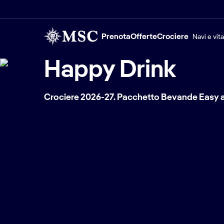
Prenota
Offerte
Crociere
Navi e vit
Happy Drink
Crociere 2026-27. Pacchetto Bevande Easy a 