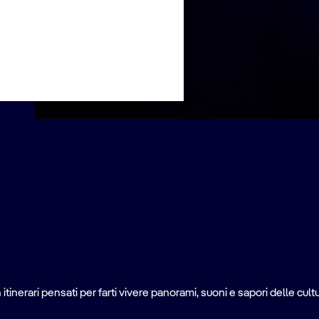
ale
 itinerari pensati per farti vivere panorami, suoni e sapori delle cultur
a deliziosa.