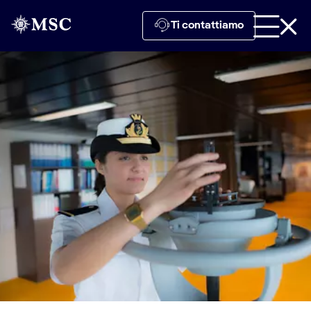
Ti contattiamo