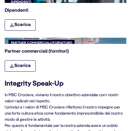
DIPENDENTI
Dipendenti
Scarica
PARTNER COMMERCIALI (FORNITORI)
Partner commerciali (fornitori)
Scarica
Integrity Speak-Up
In MSC Crociere, viviamo il nostro obiettivo aziendale con i nostri
valori radicati nel rispetto.
I principi e i valori di MSC Crociere riflettono il nostro impegno per
una forte cultura etica come fondamento imprescindibile del nostro
modo di gestire le attività.
Per questo è fondamentale per la nostra azienda avere un solido