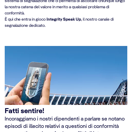
sistema di segnalazione che ci permetta di ascoltare chiunque lungo
la nostra catena del valore in merito a qualsiasi problema di
conformità.
È qui che entra in gioco
Integrity Speak Up
, il nostro canale di
segnalazione dedicato.
Fatti sentire!
Incoraggiamo i nostri dipendenti a parlare se notano
episodi di illecito relativi a questioni di conformità