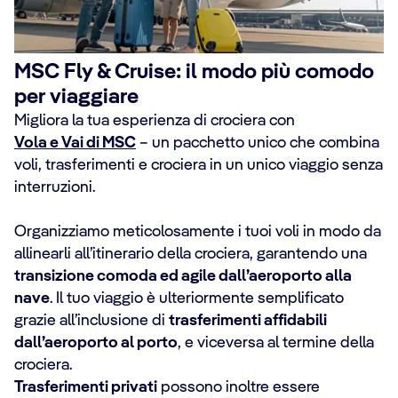
MSC Fly & Cruise: il modo più comodo
per viaggiare
Migliora la tua esperienza di crociera con
Vola e Vai di MSC
– un pacchetto unico che combina
voli, trasferimenti e crociera in un unico viaggio senza
interruzioni.
Organizziamo meticolosamente i tuoi voli in modo da
allinearli all’itinerario della crociera, garantendo una
transizione comoda ed agile dall’aeroporto alla
nave
. Il tuo viaggio è ulteriormente semplificato
grazie all’inclusione di
trasferimenti affidabili
dall’aeroporto al porto
, e viceversa al termine della
crociera.
Trasferimenti privati
possono inoltre essere