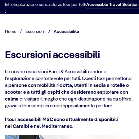
Intro
Esplorazione senza sforzo
Tour per tutti
Accessible Travel Solution
Home
/
Escursioni
/
Accessibilità
Escursioni accessibili
Le nostre escursioni Facili & Accessibili rendono
l’esplorazione confortevole per tutti. Questi tour permettono
a
persone con mobilità ridotta, utenti in sedia a rotelle o
scooter e a tutti gli ospiti che desiderano esplorare con
calma
di visitare il meglio che ogni destinazione ha da offrire,
grazie a tour semplici creati appositamente per loro.
I tour accessibili MSC sono attualmente disponibili
nei Caraibi e nel Mediterraneo.