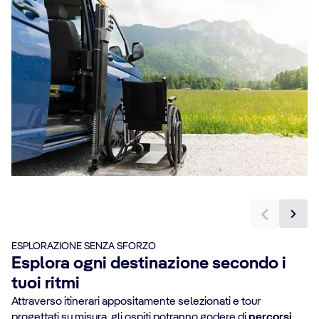
ESPLORAZIONE SENZA SFORZO
Esplora ogni destinazione secondo i
tuoi ritmi
Attraverso itinerari appositamente selezionati e tour
progettati su misura, gli ospiti potranno godere di
percorsi