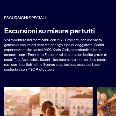
ESCURSIONI SPECIALI
Escursioni su misura per tutti
Vivi avventure indimenticabili con MSC Crociere, con una vasta
gamma di escursioni pensate per ogni tipo di viaggiatore. Goditi
esperienze esclusive nell’MSC Yacht Club, approfondisci la tua
scoperta con il Pacchetto Explorer ed esplora con facilità grazie ai
nostri Tour Accessibili. Scopri il funzionamento interno delle nostre
navi con i tourBehind the Scenes e partecipa a escursioni eco-
sostenibili con MSC Protectours.