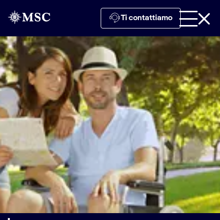
Ti contattiamo