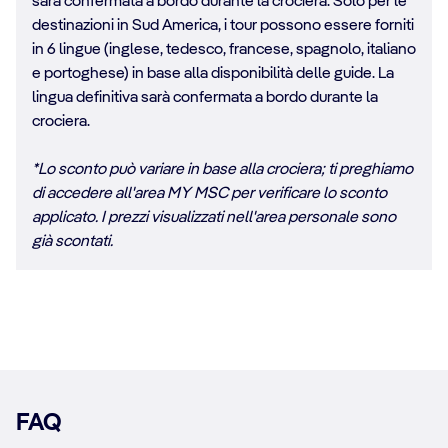
sarà confermata a bordo durante la crociera. Solo per le
destinazioni in Sud America, i tour possono essere forniti
in 6 lingue (inglese, tedesco, francese, spagnolo, italiano
e portoghese) in base alla disponibilità delle guide. La
lingua definitiva sarà confermata a bordo durante la
crociera.
*Lo sconto può variare in base alla crociera; ti preghiamo
di accedere all'area MY MSC per verificare lo sconto
applicato. I prezzi visualizzati nell'area personale sono
già scontati.
FAQ