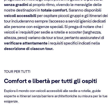
senza gradini
al proprio ritmo, vivendo le meraviglie delle
nostre destinazioni in
totale comfort.
Saranno disponibili
veicoli accessibili
per ospitare piccoli gruppi e gli itinerari dei
tour includeranno sempre l’accesso a servizi igienici dedicati
alle persone con esigenze speciali. Si prega di notare che i
veicoli e i requisiti per sedie a rotelle e scooter (larghezza,
altezza, peso) variano da tour a tour, pertanto assicuratevi di
verificare attentamente
i requisiti specifici indicati nella
descrizione di ciascun tour.
TOUR PER TUTTI
Comfort e libertà per tutti gli ospiti
Esplora il mondo con veicoli accessibili alle sedie a rotelle, guide
esperte e itinerari senza barriere architettoniche su misura per le tue
esigenze.