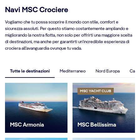
Navi MSC Crociere
Vogliamo che tu possa scoprire il mondo con stile, comfort e
sicurezza assoluti. Per questo stiamo costantemente ampliando e
migliorando la nostra flotta, non solo per offrirti una maggiore scelta
di destinazioni, ma anche per garantirti un’incredibile esperienza di
crociera all’avanguardia ovunque tu vada.
Tutte le destinazioni
Mediterraneo
Nord Europa
Carai
MSC YACHT CLUB
MSC Armonia
MSC Bellissima