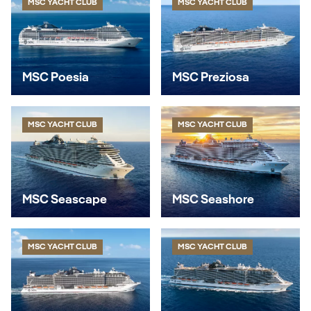
MSC YACHT CLUB
MSC YACHT CLUB
MSC Poesia
MSC Preziosa
MSC YACHT CLUB
MSC YACHT CLUB
MSC Seascape
MSC Seashore
MSC YACHT CLUB
MSC YACHT CLUB