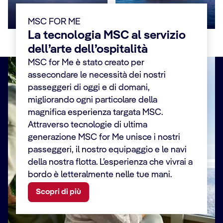
EXPLORA III
EXPLORA IV
MSC FOR ME
La tecnologia MSC al servizio
dell’arte dell’ospitalità
MSC for Me è stato creato per
assecondare le necessità dei nostri
passeggeri di oggi e di domani,
migliorando ogni particolare della
magnifica esperienza targata MSC.
Attraverso tecnologie di ultima
generazione MSC for Me unisce i nostri
passeggeri, il nostro equipaggio e le navi
della nostra flotta. L’esperienza che vivrai a
bordo è letteralmente nelle tue mani.
Scopri di più