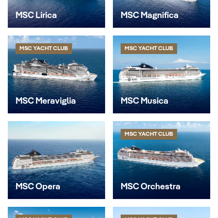
MSC Lirica
MSC Magnifica
MSC YACHT CLUB
MSC YACHT CLUB
MSC Meraviglia
MSC Musica
MSC YACHT CLUB
MSC Opera
MSC Orchestra