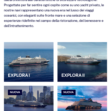
Progettate per far sentire ogni ospite come su uno yacht privato, le
nostre navi rappresentano una nuova era nel lusso dei viaggi
oceanici, con eleganti suite fronte mare e una selezione di
esperienze ridefinite nel campo della ristorazione, del benessere e
dell’intrattenimento.
EXPLORA I
EXPLORA II
NUOVA
NUOVA