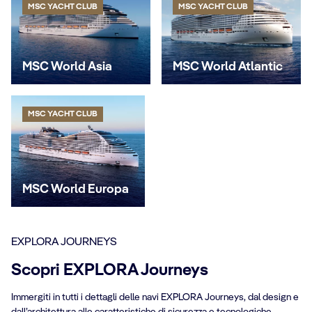
MSC YACHT CLUB
MSC YACHT CLUB
MSC World Asia
MSC World Atlantic
MSC YACHT CLUB
MSC World Europa
EXPLORA JOURNEYS
Scopri EXPLORA Journeys
Immergiti in tutti i dettagli delle navi EXPLORA Journeys, dal design e
dall’architettura alle caratteristiche di sicurezza e tecnologiche.