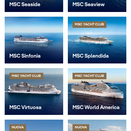
MSC Seaside
MSC Seaview
MSC YACHT CLUB
MSC Sinfonia
MSC Splendida
MSC YACHT CLUB
MSC YACHT CLUB
MSC Virtuosa
MSC World America
NUOVA
NUOVA