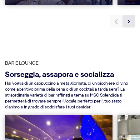
BAR E LOUNGE
Sorseggia, assapora e socializza
Hai voglia di un cappuccino a metà giornata, di un bicchiere di vino
come aperitivo prima della cena o di un cocktail a tarda sera? La
straordinaria varietà di bar raffinati a tema su MSC Splendida ti
permetterà di trovare sempre il locale perfetto per il tuo stato
d'animo e in grado di soddisfare i tuoi desideri.