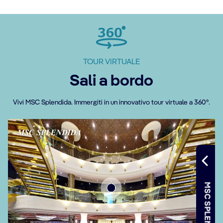
TOUR VIRTUALE
Sali a bordo
Vivi MSC Splendida. Immergiti in un innovativo tour virtuale a 360°.