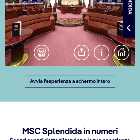
Avvia l'esperienza a schermo intero
MSC Splendida in numeri