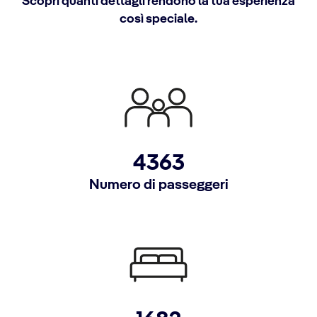
Scopri quanti dettagli rendono la tua esperienza
così speciale.
4363
Numero di passeggeri