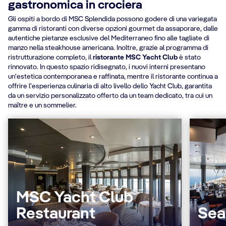
gastronomica in crociera
Gli ospiti a bordo di MSC Splendida possono godere di una variegata
gamma di ristoranti con diverse opzioni gourmet da assaporare, dalle
autentiche pietanze esclusive del Mediterraneo fino alle tagliate di
manzo nella steakhouse americana. Inoltre, grazie al programma di
ristrutturazione completo, il
ristorante MSC Yacht Club
è stato
rinnovato. In questo spazio ridisegnato, i nuovi interni presentano
un'estetica contemporanea e raffinata, mentre il ristorante continua a
offrire l'esperienza culinaria di alto livello dello Yacht Club, garantita
da un servizio personalizzato offerto da un team dedicato, tra cui un
maître e un sommelier.
MSC Yacht Club
Restaurant
Sea