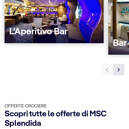
L'Aperitivo Bar
Bar 
OFFERTE CROCIERE
Scopri tutte le offerte di MSC
Splendida