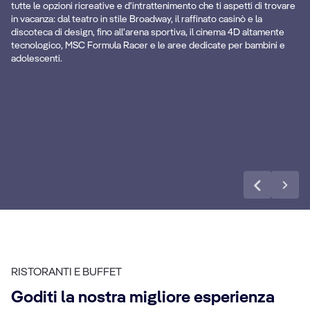
tutte le opzioni ricreative e d'intrattenimento che ti aspetti di trovare
in vacanza: dal teatro in stile Broadway, il raffinato casinò e la
discoteca di design, fino all'arena sportiva, il cinema 4D altamente
tecnologico, MSC Formula Racer e le aree dedicate per bambini e
adolescenti.
Teens Toboga
C
Scopri di più
RISTORANTI E BUFFET
Goditi la nostra migliore esperienza