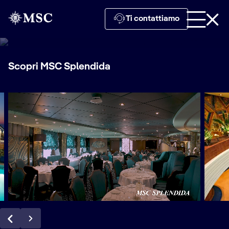
MSC Splendida
Ti contattiamo
Scopri MSC Splendida