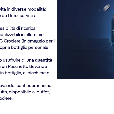
ta in diverse modalità:
da 1 litro, servita al
sibilità di ricarica
utilizzabili in alluminio,
MSC Crociere (in omaggio per i
ropria bottiglia personale
 usufruire di una
quantità
i un Pacchetto Bevande
 bottiglia, al bicchiere o
o Bevande, continueranno ad
ita, disponibile ai buffet,
ociere.