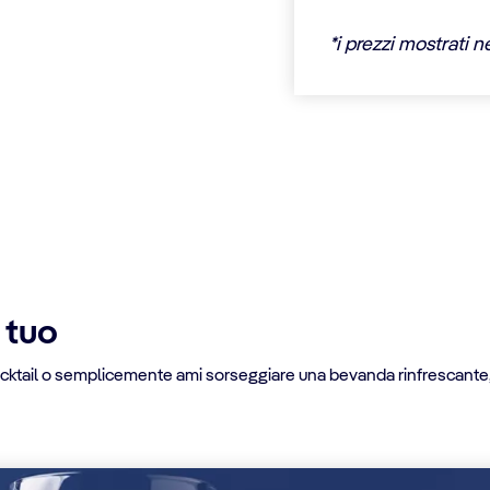
*i prezzi mostrati n
 tuo
i cocktail o semplicemente ami sorseggiare una bevanda rinfrescant