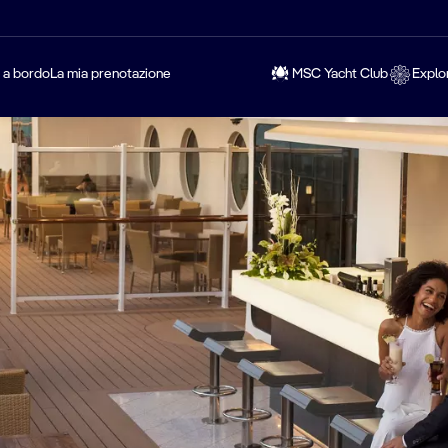
a a bordo
La mia prenotazione
MSC Yacht Club
Explo