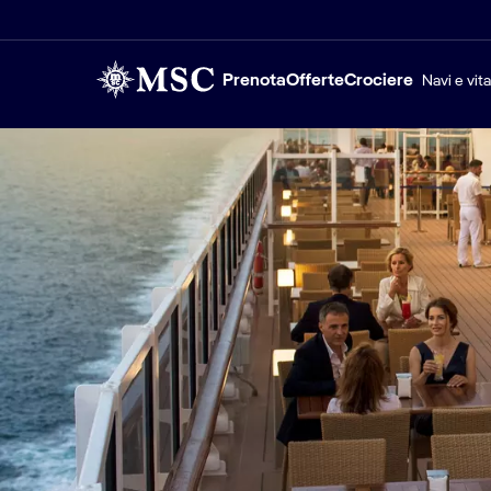
Prenota
Offerte
Crociere
Navi e vit