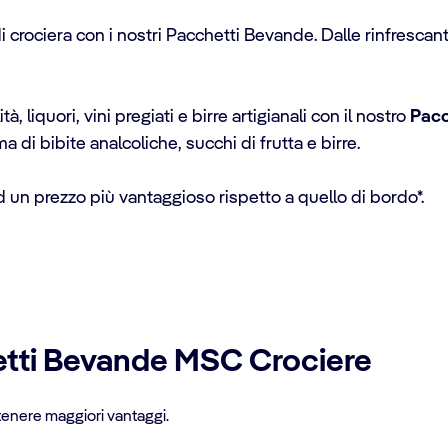
 crociera con i nostri Pacchetti Bevande. Dalle rinfrescanti
liquori, vini pregiati e birre artigianali con il nostro
Pacc
a di bibite analcoliche, succhi di frutta e birre.
 un prezzo più vantaggioso rispetto a quello di bordo*.
etti Bevande MSC Crociere
ttenere maggiori vantaggi.