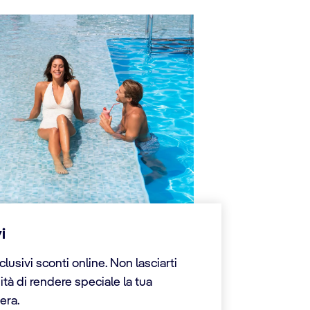
i
lusivi sconti online. Non lasciarti
ità di rendere speciale la tua
era.