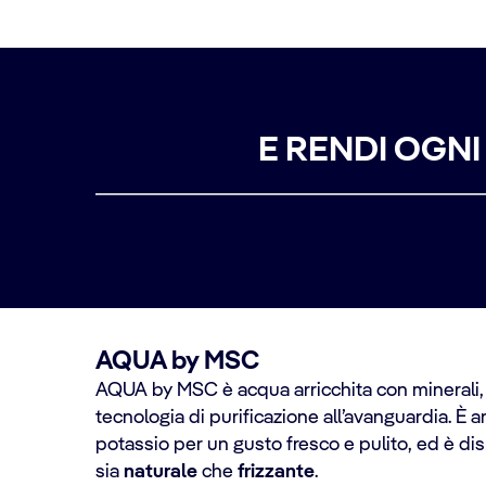
E RENDI OGN
AQUA by MSC
AQUA by MSC è acqua arricchita con minerali, 
tecnologia di purificazione all’avanguardia. È 
potassio per un gusto fresco e pulito, ed è di
sia
naturale
che
frizzante
.