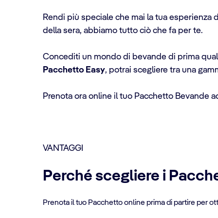
Rendi più speciale che mai la tua esperienza di
della sera, abbiamo tutto ciò che fa per te.
Concediti un mondo di bevande di prima qualità, 
Pacchetto Easy
, potrai scegliere tra una gamm
Prenota ora online il tuo Pacchetto Bevande ad
VANTAGGI
Perché scegliere i Pacch
Prenota il tuo Pacchetto online prima di partire per o