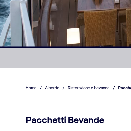
Home
/
A bordo
/
Ristorazione e bevande
/
Pacche
Pacchetti Bevande