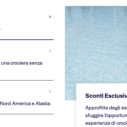
e
 una crociera senza
Sconti Esclusiv
, Nord America e Alaska
Approfitta degli esc
sfuggire l'opportun
esperienza di croci