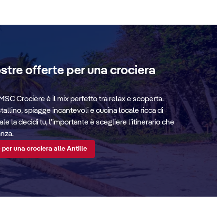
ostre offerte per una crociera
MSC Crociere è il mix perfetto tra relax e scoperta.
allino, spiagge incantevoli e cucina locale ricca di
le la decidi tu, l’importante è scegliere l’itinerario che
anza.
 per una crociera alle Antille