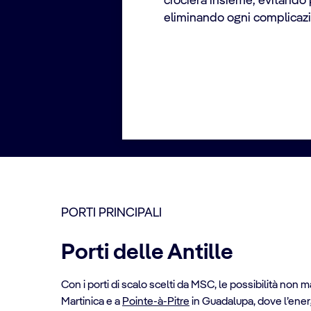
crociera insieme, evitando p
eliminando ogni complicaz
PORTI PRINCIPALI
Porti delle Antille
Con i porti di scalo scelti da MSC, le possibilità non m
Martinica e a
Pointe-à-Pitre
in Guadalupa, dove l’energi