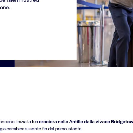
ensieri inutili ed
ione.
ancano. Inizia la tua
crociera nelle Antille dalla vivace Bridgeto
a caraibica si sente fin dal primo istante.