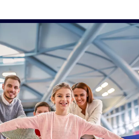
lle, senza stress
ortano direttamente verso le acque
Caraibi del sud
, con voli in
ino a te e arrivo a
Bridgetown
,
terrato, non ti resta che rilassarti,
mperdibili come
Martinica
,
tinazioni iconiche della regione.