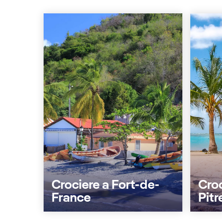
Crociere a Fort-de-
Croc
France
Pitr