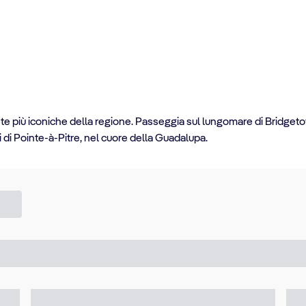
ete più iconiche della regione. Passeggia sul lungomare di Bridgeto
i di Pointe-à-Pitre, nel cuore della Guadalupa.