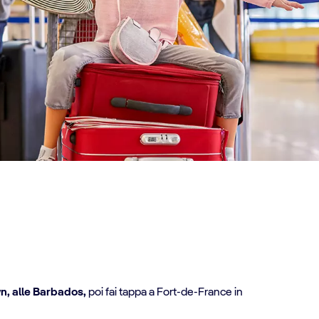
Prenota
ora
wn, alle Barbados,
poi fai tappa a Fort-de-France in