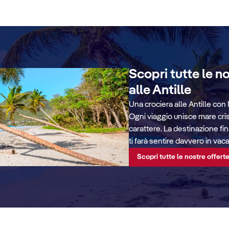
Scopri tutte le n
alle Antille
Una crociera alle Antille con 
Ogni viaggio unisce mare crist
carattere. La destinazione fina
ti farà sentire davvero in vac
Scopri tutte le nostre offerte