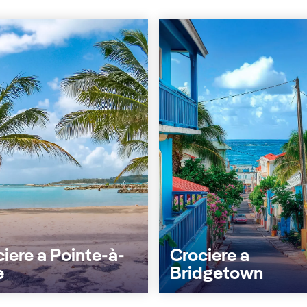
iere a Pointe-à-
Crociere a
e
Bridgetown