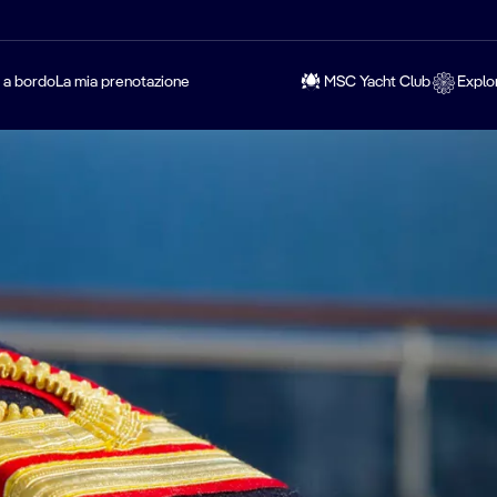
a a bordo
La mia prenotazione
MSC Yacht Club
Explo