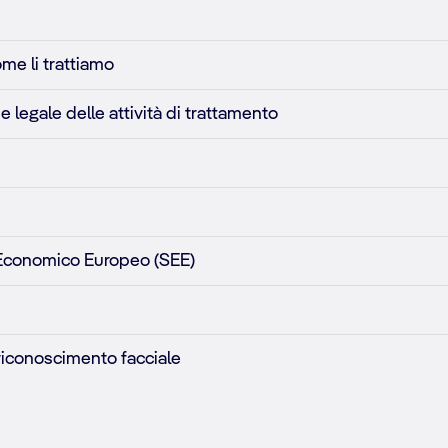
ome li trattiamo
e legale delle attività di trattamento
io Economico Europeo (SEE)
l riconoscimento facciale