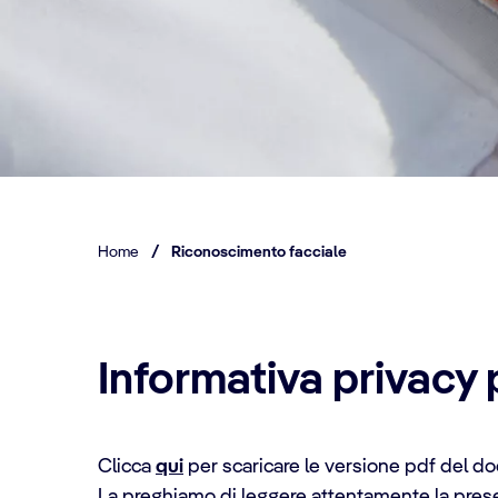
Home
/
Riconoscimento facciale
Informativa privacy 
Clicca
qui
per scaricare le versione pdf del 
La preghiamo di leggere attentamente la presen