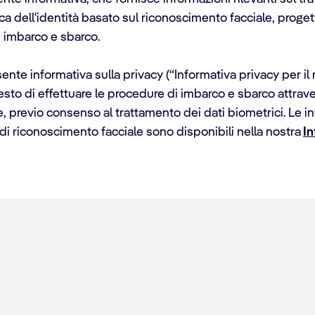
ca dell'identità basato sul riconoscimento facciale, proget
 imbarco e sbarco.
sente informativa sulla privacy (“Informativa privacy per il
to di effettuare le procedure di imbarco e sbarco attrave
le, previo consenso al trattamento dei dati biometrici. Le i
di riconoscimento facciale sono disponibili nella nostra
In