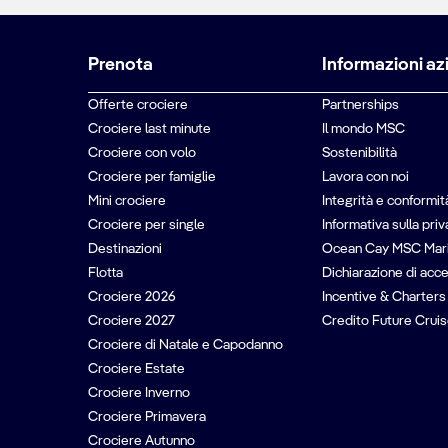
Prenota
Informazioni az
Offerte crociere
Partnerships
Crociere last minute
Il mondo MSC
Crociere con volo
Sostenibilità
Crociere per famiglie
Lavora con noi
Mini crociere
Integrità e conformit
Crociere per single
Informativa sulla pri
Destinazioni
Ocean Cay MSC Mar
Flotta
Dichiarazione di acce
Crociere 2026
Incentive & Charters
Crociere 2027
Credito Future Cruis
Crociere di Natale e Capodanno
Crociere Estate
Crociere Inverno
Crociere Primavera
Crociere Autunno