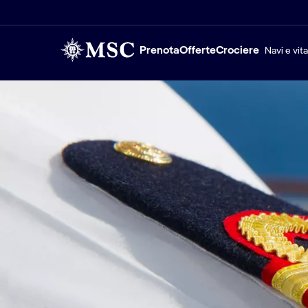
Prenota
Offerte
Crociere
Navi e vit