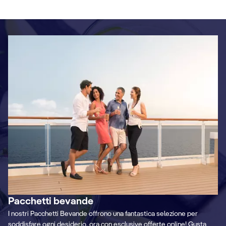
Pacchetti bevande
I nostri Pacchetti Bevande offrono una fantastica selezione per
soddisfare ogni desiderio, ora con esclusive offerte online! Gusta