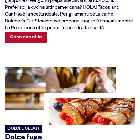
giapponesi vengono preparate davanti ai tuoi occhi.
Preferisci la cucina latinoamericana? HOLA! Tacos and
Cantina è la scelta ideale. Per gli amanti della carne,
Butcher’s Cut Steakhouse propone i tagli più pregiati, mentre
La Pescaderia offre pesce fresco di alta qualità.
Cena con stile
DOLCI E GELATI
Dolce fuga