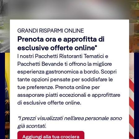
Scopri di più
GRANDI RISPARMI ONLINE
Prenota ora e approfitta di
esclusive offerte online*
I nostri Pacchetti Ristoranti Tematici e
Pacchetti Bevande ti offrono la migliore
esperienza gastronomica a bordo. Scopri
tante opzioni pensate per soddisfare le
tue preferenze. Prenota online per
assaporare piatti eccezionali e approfittare
di esclusive offerte online.
*I prezzi visualizzati nell’area personale sono
già scontati.
Aggiungi alla tua crociera