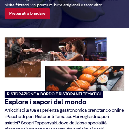
bibite frizzanti, vini premium, birre artigianali e tanto altro.
Preparati a brindare
RISTORAZIONE A BORDO E RISTORANTI TEMATICI
Esplora i sapori del mondo
Arricchisci la tua esperienza gastronomica prenotando online
i Pacchetti per i Ristoranti Tematici. Hai voglia di sapori
asiatici? Scopri Teppanyaki, dove deliziose specialità