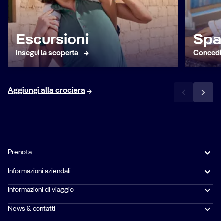
Escursioni
Spa
Insegui la scoperta
Concedit
Aggiungi alla crociera
Prenota
Informazioni aziendali
Informazioni di viaggio
News & contatti