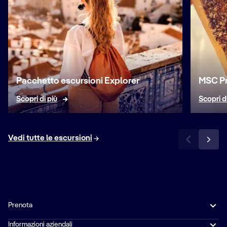
Pacchetto escursioni Explorer
MSC Pr
Scopri di più
Scopri d
Vedi tutte le escursioni
Prenota
Informazioni aziendali