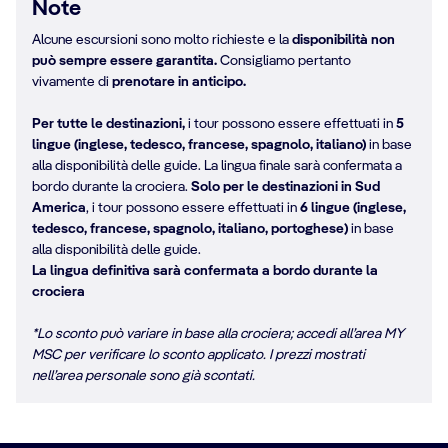
Note
Alcune escursioni sono molto richieste e la
disponibilità non
può sempre essere garantita.
Consigliamo pertanto
vivamente di
prenotare in anticipo.
Per tutte le destinazioni,
i tour possono essere effettuati in
5
lingue (inglese, tedesco, francese, spagnolo, italiano)
in base
alla disponibilità delle guide. La lingua finale sarà confermata a
bordo durante la crociera.
Solo per le destinazioni in Sud
America
, i tour possono essere effettuati in
6 lingue (inglese,
tedesco, francese, spagnolo, italiano, portoghese)
in base
alla disponibilità delle guide.
La lingua definitiva sarà confermata a bordo durante la
crociera
*Lo sconto può variare in base alla crociera; accedi all’area MY
MSC per verificare lo sconto applicato. I prezzi mostrati
nell’area personale sono già scontati.