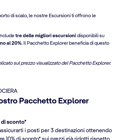
 porto di scalo, le nostre Escursioni ti offrono le
 include
tre delle migliori escursioni
disponibili su
ino al 20%
. Il Pacchetto Explorer beneficia di questo
plicato sul prezzo visualizzato del Pacchetto Explorer.
OCIERA
nostro Pacchetto Explorer
% di sconto*
ssicurarti i posti per 3 destinazioni ottenendo
re 10% di sconto* sui prezzi già ridotti rispetto