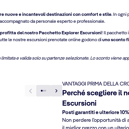
re nuove e incantevoli destinazioni con comfort e stile
. In ogni
i, accompagnato da personale esperto e professionale.
profitta del nostro Pacchetto Explorer Escursioni
! Il pacchetto
tutte le nostre escursioni prenotate online godono di
uno sconto f
à limitata e valida solo su partenze selezionate. Lo sconto viene ap
VANTAGGI PRIMA DELLA CR
Perché scegliere il 
Escursioni
Posti garantiti e ulteriore 10
Non perdere l’opportunità di a
il miglior prezzo con un ulterio