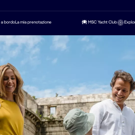
a a bordo
La mia prenotazione
MSC Yacht Club
Explo