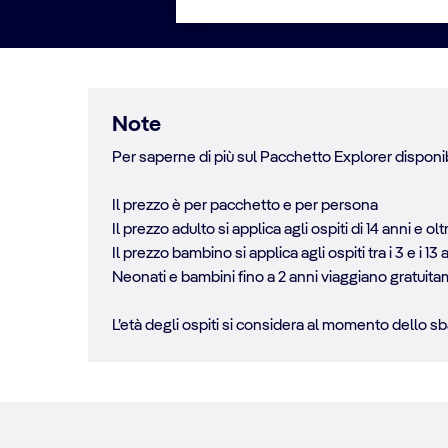
Note
Per saperne di più sul Pacchetto Explorer disponibi
Il prezzo è per pacchetto e per persona
Il prezzo adulto si applica agli ospiti di 14 anni e olt
Il prezzo bambino si applica agli ospiti tra i 3 e i 13 
Neonati e bambini fino a 2 anni viaggiano gratuit
L’età degli ospiti si considera al momento dello sba