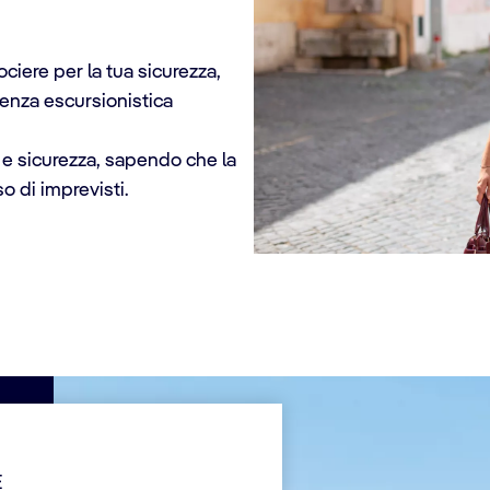
ociere per la tua sicurezza,
enza escursionistica
t e sicurezza, sapendo che la
o di imprevisti.
E