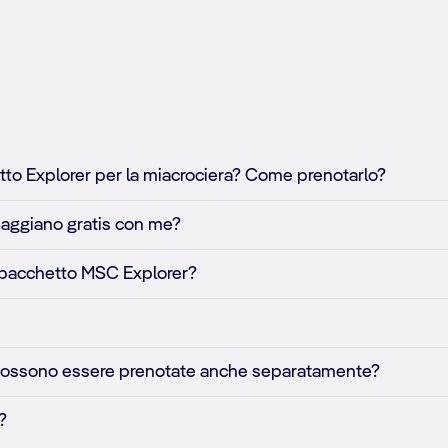
tto Explorer per la miacrociera? Come prenotarlo?
viaggiano gratis con me?
l pacchetto MSC Explorer?
r possono essere prenotate anche separatamente?
?