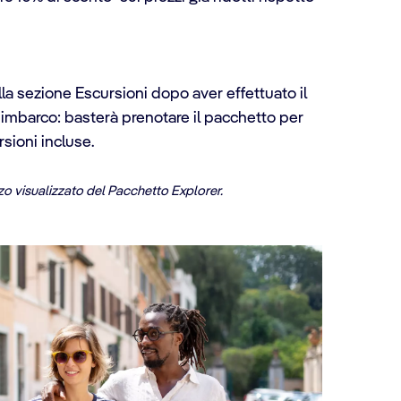
lla sezione Escursioni dopo aver effettuato il
i imbarco: basterà prenotare il pacchetto per
rsioni incluse.
zo visualizzato del Pacchetto Explorer.