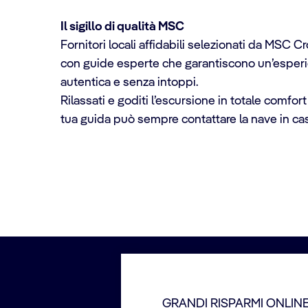
Il sigillo di qualità MSC
Fornitori locali affidabili selezionati da MSC Cr
con guide esperte che garantiscono un’esperi
autentica e senza intoppi.
Rilassati e goditi l’escursione in totale comfor
tua guida può sempre contattare la nave in cas
GRANDI RISPARMI ONLIN