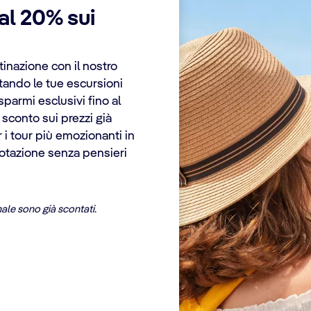
al 20% sui
tinazione con il nostro
tando le tue escursioni
isparmi esclusivi fino al
 sconto sui prezzi già
er i tour più emozionanti in
notazione senza pensieri
nale sono già scontati.