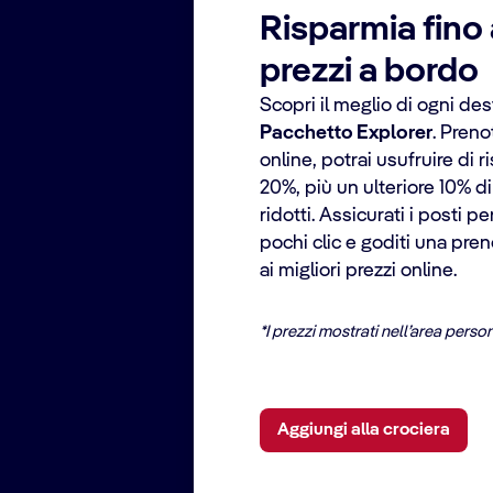
Risparmia fino 
prezzi a bordo
Scopri il meglio di ogni des
Pacchetto Explorer
. Preno
online, potrai usufruire di r
20%, più un ulteriore 10% di
ridotti. Assicurati i posti p
pochi clic e goditi una pre
ai migliori prezzi online.
*I prezzi mostrati nell’area perso
Aggiungi alla crociera