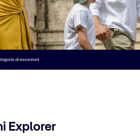
tegorie di escursioni
i Explorer