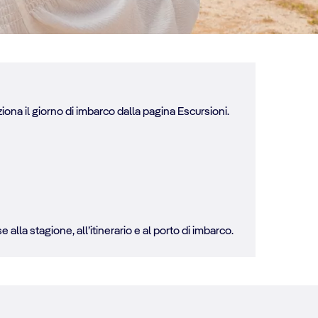
iona il giorno di imbarco dalla pagina Escursioni.
alla stagione, all’itinerario e al porto di imbarco.