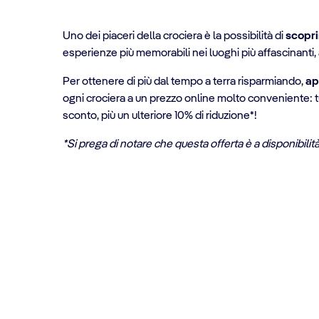
Uno dei piaceri della crociera è la possibilità di
scopri
esperienze più memorabili nei luoghi più affascinant
Per ottenere di più dal tempo a terra risparmiando,
ap
ogni crociera a un prezzo online molto conveniente: 
sconto, più un ulteriore 10% di riduzione*!
*Si prega di notare che questa offerta è a disponibilit