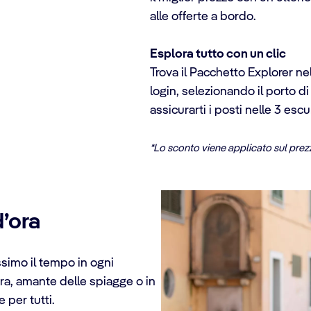
alle offerte a bordo.
Esplora tutto con un clic
Trova il Pacchetto Explorer ne
login, selezionando il porto d
assicurarti i posti nelle 3 escu
*Lo sconto viene applicato sul prez
’ora
ssimo il tempo in ogni
ra, amante delle spiagge o in
 per tutti.