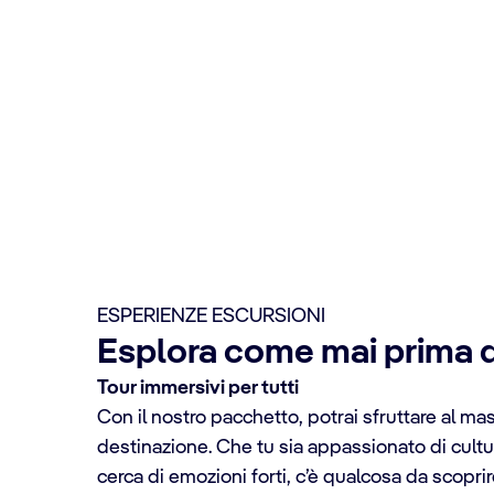
ESPERIENZE ESCURSIONI
Esplora come mai prima d
Tour immersivi per tutti
Con il nostro pacchetto, potrai sfruttare al ma
destinazione. Che tu sia appassionato di cultu
cerca di emozioni forti, c’è qualcosa da scoprire