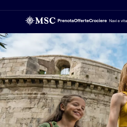
Prenota
Offerte
Crociere
Navi e vit