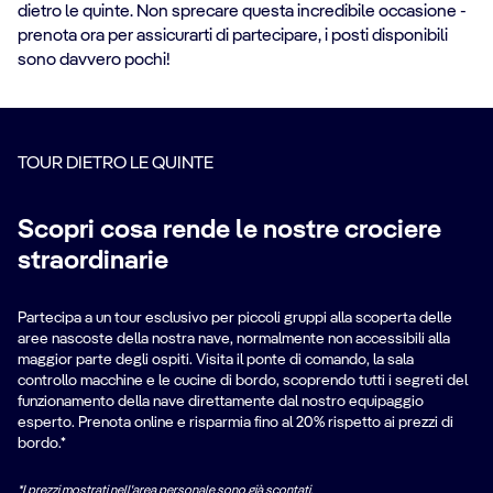
dietro le quinte. Non sprecare questa incredibile occasione -
prenota ora per assicurarti di partecipare, i posti disponibili
sono davvero pochi!
TOUR DIETRO LE QUINTE
Scopri cosa rende le nostre crociere
straordinarie
Partecipa a un tour esclusivo per piccoli gruppi alla scoperta delle
aree nascoste della nostra nave, normalmente non accessibili alla
maggior parte degli ospiti. Visita il ponte di comando, la sala
controllo macchine e le cucine di bordo, scoprendo tutti i segreti del
funzionamento della nave direttamente dal nostro equipaggio
esperto. Prenota online e risparmia fino al 20% rispetto ai prezzi di
bordo.*
*I prezzi mostrati nell'area personale sono già scontati.