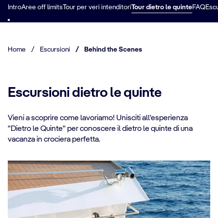
Intro
Aree off limits
Tour per veri intenditori
Tour dietro le quinte
FAQ
Escu
Home
/
Escursioni
/
Behind the Scenes
Escursioni dietro le quinte
Vieni a scoprire come lavoriamo! Unisciti all'esperienza
"Dietro le Quinte" per conoscere il dietro le quinte di una
vacanza in crociera perfetta.