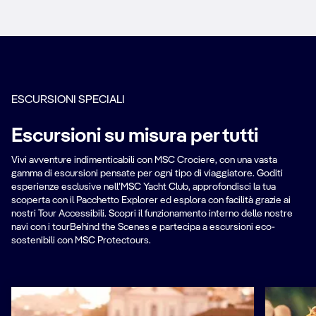
ESCURSIONI SPECIALI
Escursioni su misura per tutti
Vivi avventure indimenticabili con MSC Crociere, con una vasta
gamma di escursioni pensate per ogni tipo di viaggiatore. Goditi
esperienze esclusive nell’MSC Yacht Club, approfondisci la tua
scoperta con il Pacchetto Explorer ed esplora con facilità grazie ai
nostri Tour Accessibili. Scopri il funzionamento interno delle nostre
navi con i tourBehind the Scenes e partecipa a escursioni eco-
sostenibili con MSC Protectours.