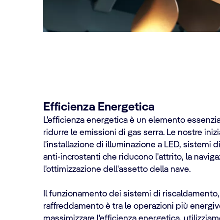
Efficienza Energetica
L'efficienza energetica è un elemento essenzi
ridurre le emissioni di gas serra. Le nostre ini
l'installazione di illuminazione a LED, sistemi d
anti-incrostanti che riducono l'attrito, la navig
l'ottimizzazione dell'assetto della nave.
Il funzionamento dei sistemi di riscaldamento,
raffreddamento è tra le operazioni più energiv
massimizzare l'efficienza energetica, utilizzia