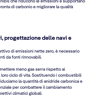
enibili che riducono le emissioni e supportano
ronta di carbonio e migliorare la qualità
, progettazione delle navi e
ettivo di emissioni nette zero, è necessario
ti da fonti rinnovabili.
mettere meno gas serra rispetto ai
 loro ciclo di vita. Sostituendo i combustibili
, riduciamo la quantità di anidride carbonica e
senziale per combattere il cambiamento
ettivi climatici globali.