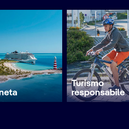
Turismo
neta
responsabile