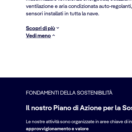
ventilazione e aria condizionata auto-regolanti
sensori installati in tutta la nave.
Scopri di più
Vedi meno
Report sulla sostenibili
Report 2025
Scopri di più
FONDAMENTI DELLA SOSTENIBILITÀ
Il nostro Piano di Azione per la So
Le nostre attività sono organizzate in aree chiave di 
approvvigionamento e valore