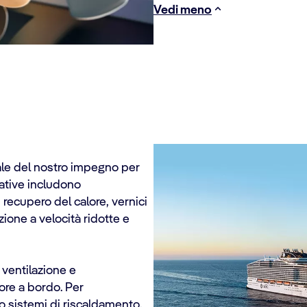
Vedi meno
ale del nostro impegno per
ziative includono
i recupero del calore, vernici
azione a velocità ridotte e
 ventilazione e
ore a bordo. Per
mo sistemi di riscaldamento,