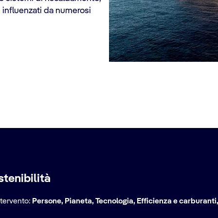
, influenzati da numerosi
tà 2025
stenibilità
intervento:
Persone, Pianeta, Tecnologia, Efficienza e carburanti