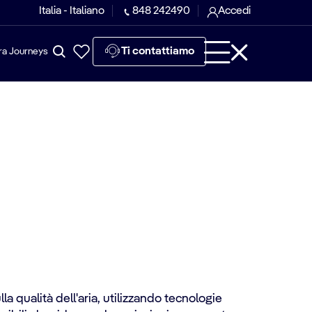
Italia - Italiano
848 242490
Accedi
Ti contattiamo
ra Journeys
la qualità dell'aria, utilizzando tecnologie