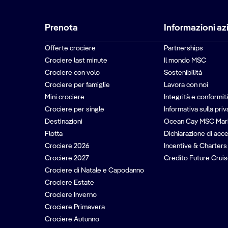
Prenota
Informazioni az
Offerte crociere
Partnerships
Crociere last minute
Il mondo MSC
Crociere con volo
Sostenibilità
Crociere per famiglie
Lavora con noi
Mini crociere
Integrità e conformit
Crociere per single
Informativa sulla pri
Destinazioni
Ocean Cay MSC Mar
Flotta
Dichiarazione di acce
Crociere 2026
Incentive & Charters
Crociere 2027
Credito Future Cruis
Crociere di Natale e Capodanno
Crociere Estate
Crociere Inverno
Crociere Primavera
Crociere Autunno