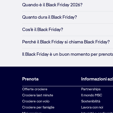
Quando è il Black Friday 2026?
Quanto dura il Black Friday?
Cos'è il Black Friday?
Perché il Black Friday si chiama Black Friday?
Il Black Friday è un buon momento per prenota
Prenota
Informazioni az
Offerte crociere
Partnerships
Crociere last minute
Il mondo MSC
Crociere con volo
Sostenibilità
Crociere per famiglie
Lavora con noi