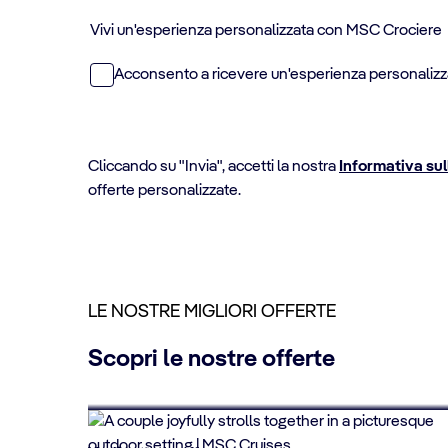
Vivi un'esperienza personalizzata con MSC Crociere
Acconsento a ricevere un'esperienza personalizzat
Cliccando su "Invia", accetti la nostra
Informativa sul
offerte personalizzate.
LE NOSTRE MIGLIORI OFFERTE
Scopri le nostre offerte
FINO AL 10% DI SCONTO
Crociere per over 65