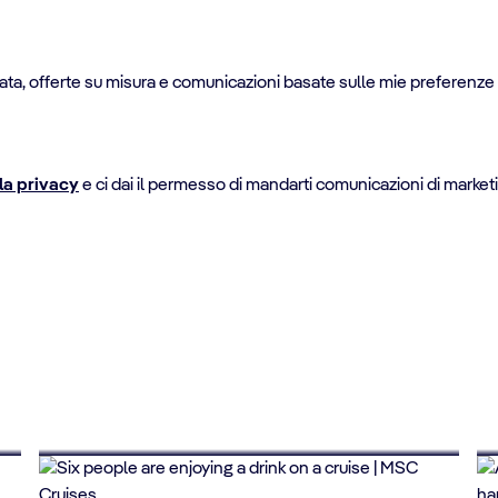
a, offerte su misura e comunicazioni basate sulle mie preferenze e
la privacy
e ci dai il permesso di mandarti comunicazioni di marketi
FINO AL 10% DI SCONTO
Offerte crociere per giovani