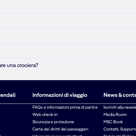
re una crociera?
iendali
Informazioni di viaggio
News & conta
FAQs e informazioni prima di partire
Iscriviti alla newsl
Web check-in
Media Room
Sicurezza e protezione
MSC Book
Carta dei diritti dei passeggeri
Contatti, Support