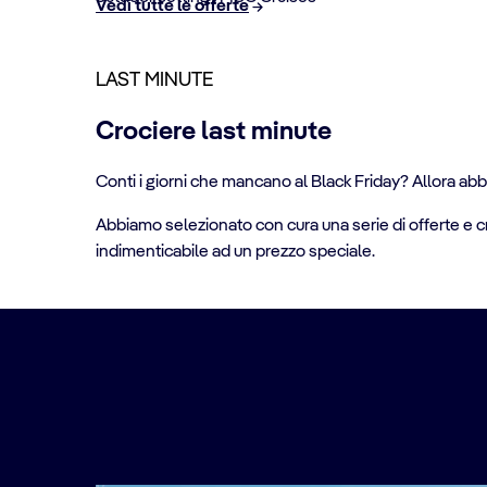
Vedi tutte le offerte
LAST MINUTE
Crociere last minute
Conti i giorni che mancano al Black Friday? Allora abbi
Abbiamo selezionato con cura una serie di offerte e cr
indimenticabile ad un prezzo speciale.