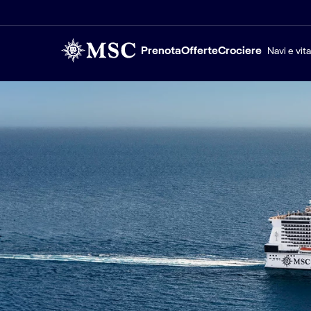
Prenota
Offerte
Crociere
Navi e vit