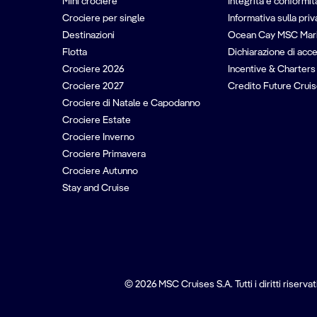
Mini crociere
Integrità e conformit
Crociere per single
Informativa sulla pri
Destinazioni
Ocean Cay MSC Mar
Flotta
Dichiarazione di acce
Crociere 2026
Incentive & Charters
Crociere 2027
Credito Future Cruis
Crociere di Natale e Capodanno
Crociere Estate
Crociere Inverno
Crociere Primavera
Crociere Autunno
Stay and Cruise
© 2026 MSC Cruises S.A. Tutti i diritti riservati