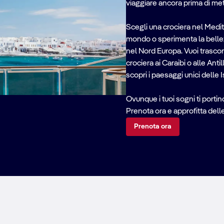
viaggiare ancora prima di me
Scegli una crociera nel Medit
mondo o sperimenta la bellez
nel Nord Europa. Vuoi trascor
crociera ai Caraibi o alle Antil
scopri i paesaggi unici delle 
Ovunque i tuoi sogni ti portin
Prenota ora e approfitta delle
Prenota ora