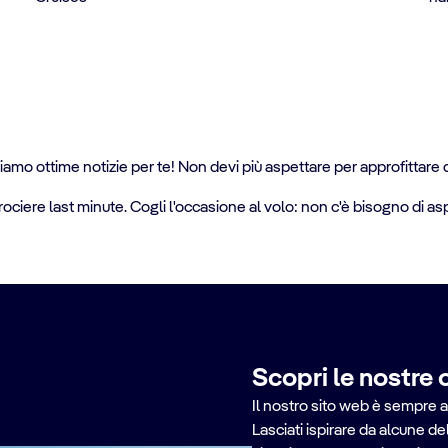
amo ottime notizie per te! Non devi più aspettare per approfittare di
ociere last minute. Cogli l'occasione al volo: non c'è bisogno di asp
Scopri le nostre 
Il nostro sito web è sempre a
Lasciati ispirare da alcune de