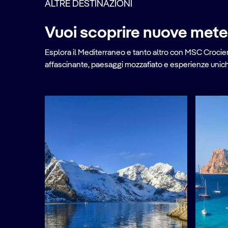
ALTRE DESTINAZIONI
Vuoi scoprire nuove met
Esplora il Mediterraneo e tanto altro con MSC Crociere
affascinante, paesaggi mozzafiato e esperienze uniche 