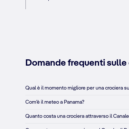
Domande frequenti sulle c
Qual è il momento migliore per una crociera s
Com'è il meteo a Panama?
Quanto costa una crociera attraverso il Canal