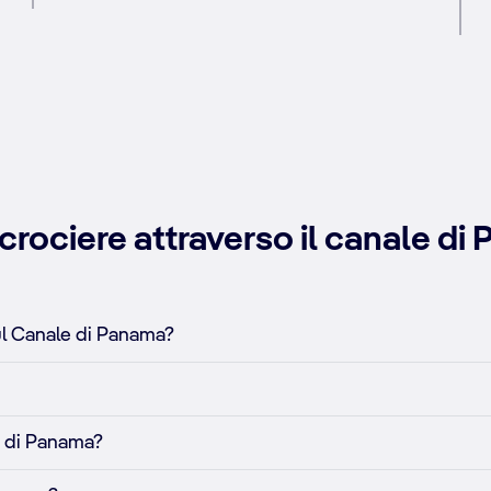
rociere attraverso il canale di
ul Canale di Panama?
e di Panama?