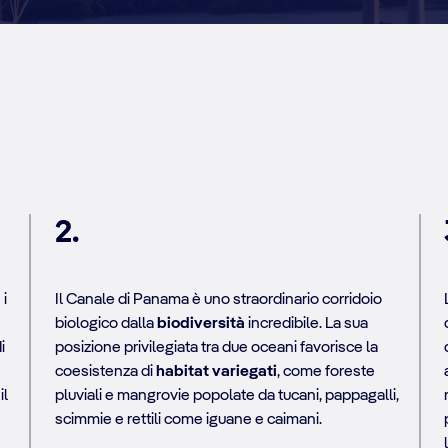
2.
i
Il Canale di Panama è uno straordinario corridoio
biologico dalla
biodiversità
incredibile. La sua
i
posizione privilegiata tra due oceani favorisce la
coesistenza di
habitat variegati
, come foreste
il
pluviali e mangrovie popolate da tucani, pappagalli,
scimmie e rettili come iguane e caimani.