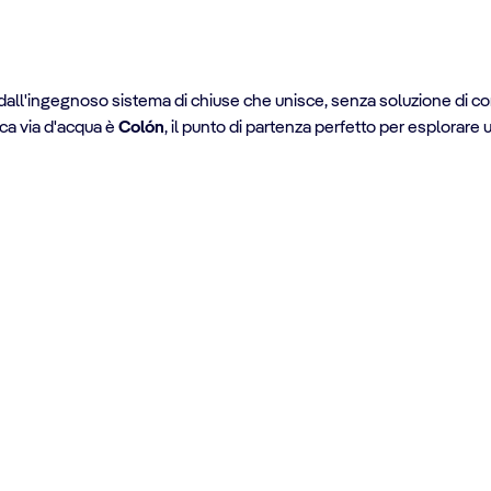
all'ingegnoso sistema di chiuse che unisce, senza soluzione di conti
ica via d'acqua è
Colón
, il punto di partenza perfetto per esplorare 