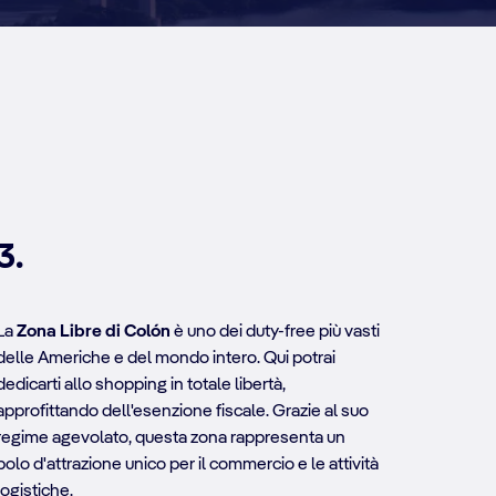
3.
La
Zona Libre di Colón
è uno dei duty-free più vasti
delle Americhe e del mondo intero. Qui potrai
dedicarti allo shopping in totale libertà,
approfittando dell'esenzione fiscale. Grazie al suo
regime agevolato, questa zona rappresenta un
polo d'attrazione unico per il commercio e le attività
logistiche.