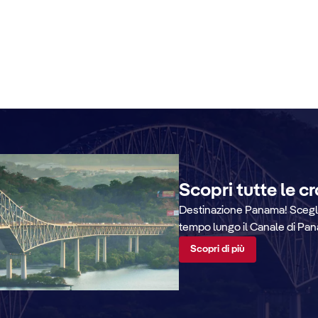
Scopri tutte le c
Destinazione Panama! Scegli 
tempo lungo il Canale di Pa
Scopri di più