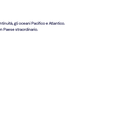
nuità, gli oceani Pacifico e Atlantico.
un Paese straordinario.