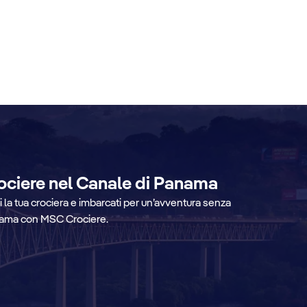
rociere nel Canale di Panama
la tua crociera e imbarcati per un’avventura senza
nama con MSC Crociere.