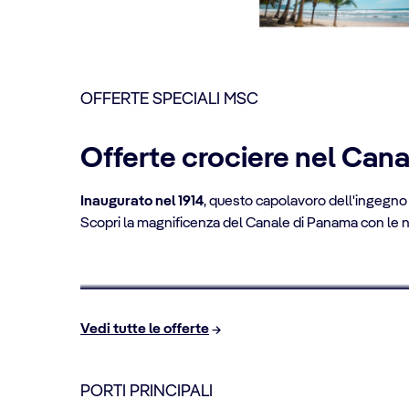
OFFERTE SPECIALI MSC
Offerte crociere nel Can
Inaugurato nel 1914
, questo capolavoro dell'ingegno
Scopri la magnificenza del Canale di Panama con le n
FINO AL 10% DI SCONTO
Crociere per over 65
Vedi tutte le offerte
PORTI PRINCIPALI