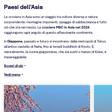
Paesi dell'Asia
Le crociere in Asia sono un viaggio tra culture diverse e natura
sorprendente: montagne imponenti, spiagge di sabbia bianca e tutto
ciò che sta nel mezzo. Le
crociere MSC in Asia nel 2026
raggiungono ogni angolo di questo affascinante continente.
In
Giappone
, passato e futuro si incontrano: dalla metropoli di Tokyo
all’antico castello di Naha, fino ai templi buddhisti di Kyoto. E,
naturalmente, la cucina giapponese, che sia sushi o manzo di Kobe, è
impareggiabile.
Scopri di più
Vedi meno