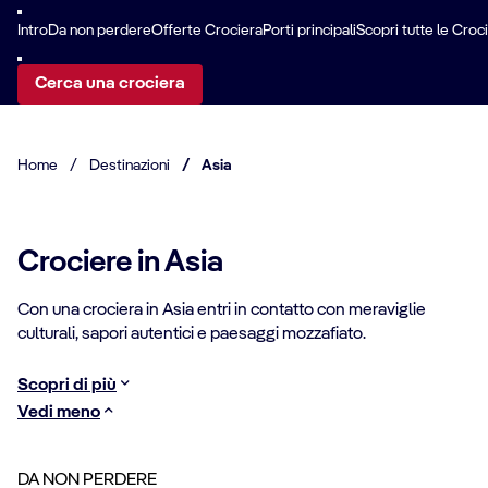
Intro
Da non perdere
Offerte Crociera
Porti principali
Scopri tutte le Croci
Cerca una crociera
Home
/
Destinazioni
/
Asia
Crociere in Asia
Con una crociera in Asia entri in contatto con meraviglie
culturali, sapori autentici e paesaggi mozzafiato.
Scopri di più
Vedi meno
DA NON PERDERE