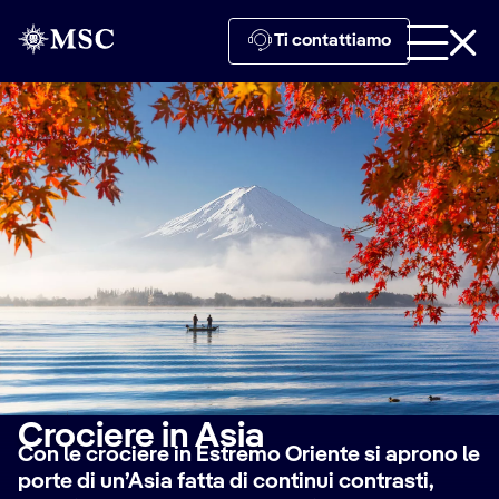
Ti contattiamo
Crociere in Asia
Con le crociere in Estremo Oriente si aprono le
porte di un’Asia fatta di continui contrasti,