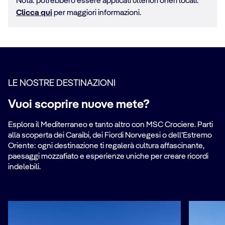
Nota: potrebbero essere applicati ulteriori oneri locali.
Clicca qui
per maggiori informazioni.
LE NOSTRE DESTINAZIONI
Vuoi scoprire nuove mete?
Esplora il Mediterraneo e tanto altro con MSC Crociere. Parti
alla scoperta dei Caraibi, dei Fiordi Norvegesi o dell’Estremo
Oriente: ogni destinazione ti regalerà cultura affascinante,
paesaggi mozzafiato e esperienze uniche per creare ricordi
indelebili.