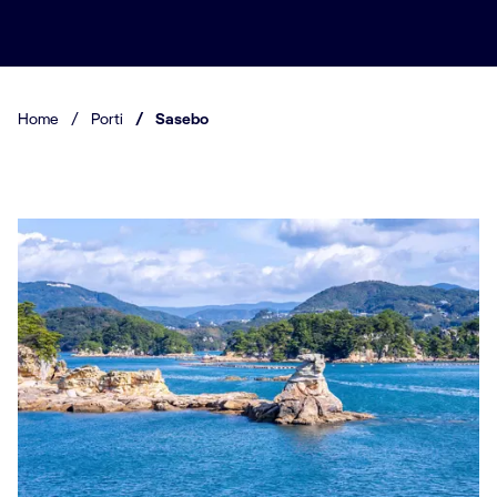
Home
/
Porti
/
Sasebo