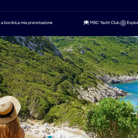
a a bordo
La mia prenotazione
MSC Yacht Club
Explo