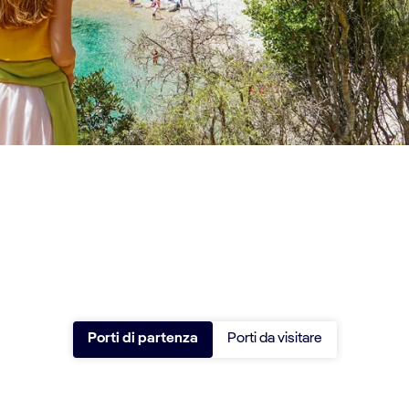
Porti di partenza
Porti da visitare