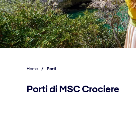
Home
/
Porti
Porti di MSC Crociere