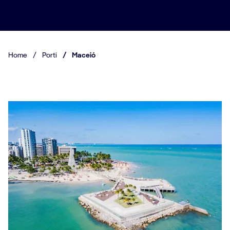
Home
/
Porti
/
Maceió