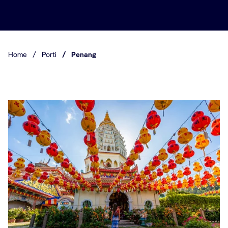
Home
/
Porti
/
Penang