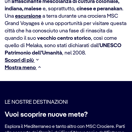
un’
affascinante mescolanza di cultura coloniale,
indiana, malese
e, soprattutto,
cinese e peranakan
.
Una
escursione
a terra durante una crociera MSC
Grand Voyages è una opportunità per visitare questa
città che ha conosciuto una fase di rinascita da
quando il suo
vecchio centro storico
, così come
quello di Melaka, sono stati dichiarati dall’
UNESCO
Patrimonio dell’Umanità
, nel 2008.
Scopri di più
Mostra meno
LE NOSTRE DESTINAZIONI
Vuoi scoprire nuove mete?
Esplora il Mediterraneo e tanto altro con MSC Crociere. Parti