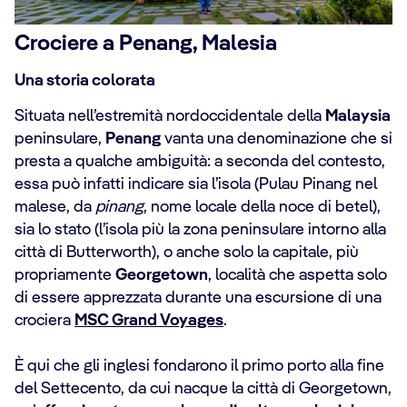
Crociere a Penang, Malesia
Una storia colorata
Situata nell’estremità nordoccidentale della
Malaysia
peninsulare,
Penang
vanta una denominazione che si
presta a qualche ambiguità: a seconda del contesto,
essa può infatti indicare sia l’isola (Pulau Pinang nel
malese, da
pinang
, nome locale della noce di betel),
sia lo stato (l’isola più la zona peninsulare intorno alla
città di Butterworth), o anche solo la capitale, più
propriamente
Georgetown
, località che aspetta solo
di essere apprezzata durante una escursione di una
crociera
MSC Grand Voyages
.
È qui che gli inglesi fondarono il primo porto alla fine
del Settecento, da cui nacque la città di Georgetown,