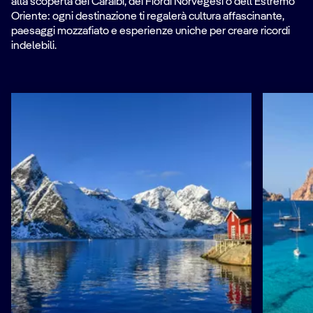
alla scoperta dei Caraibi, dei Fiordi Norvegesi o dell’Estremo
Oriente: ogni destinazione ti regalerà cultura affascinante,
paesaggi mozzafiato e esperienze uniche per creare ricordi
indelebili.