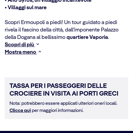
• Ano Syros, un villaggio incantevole
• Villaggi sul mare
Scopri Ermoupoli a piedi! Un tour guidato a piedi
rivela il fascino della città, dall'imponente Palazzo
della Dogana al bellissimo
quartiere Vaporia
.
Scopri di più
Mostra meno
TASSA PER I PASSEGGERI DELLE
CROCIERE IN VISITA AI PORTI GRECI
Nota: potrebbero essere applicati ulteriori oneri locali.
Clicca qui
per maggiori informazioni.