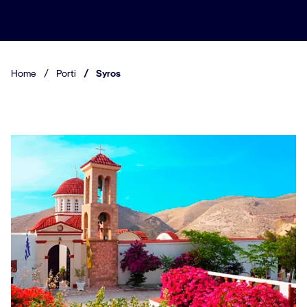
Home
/
Porti
/
Syros