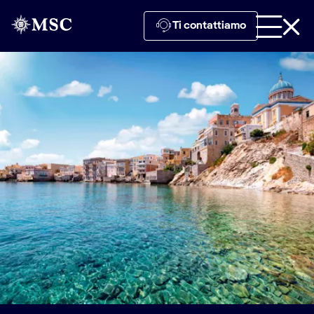
Ti contattiamo