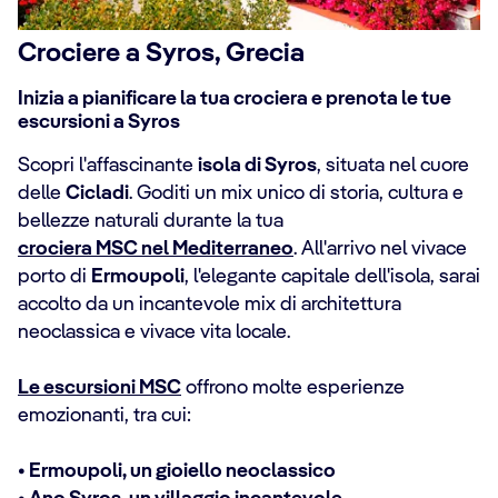
Crociere a Syros, Grecia
Inizia a pianificare la tua crociera e prenota le tue
escursioni a Syros
Scopri l'affascinante
isola di Syros
, situata nel cuore
delle
Cicladi
. Goditi un mix unico di storia, cultura e
bellezze naturali durante la tua
crociera MSC nel Mediterraneo
. All'arrivo nel vivace
porto di
Ermoupoli
, l'elegante capitale dell'isola, sarai
accolto da un incantevole mix di architettura
neoclassica e vivace vita locale.
Le escursioni MSC
offrono molte esperienze
emozionanti, tra cui:
• Ermoupoli, un gioiello neoclassico