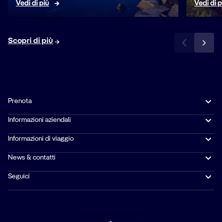
Vedi di più
Vedi di p
Scopri di più
Prenota
Informazioni aziendali
Informazioni di viaggio
News & contatti
Seguici