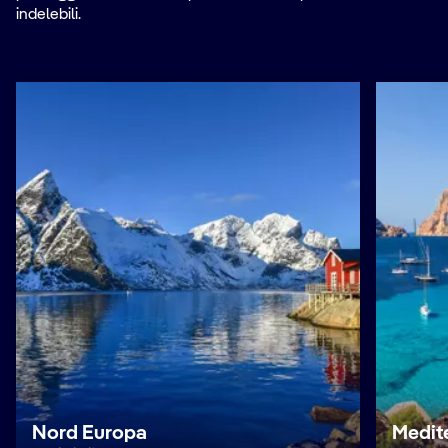
indelebili.
Nord Europa
Medit