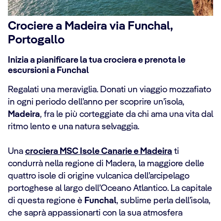
Crociere a Madeira via Funchal,
Portogallo
Inizia a pianificare la tua crociera e prenota le
escursioni a Funchal
Regalati una meraviglia. Donati un viaggio mozzafiato
in ogni periodo dell’anno per scoprire un’isola,
Madeira
, fra le più corteggiate da chi ama una vita dal
ritmo lento e una natura selvaggia.
Una
crociera MSC Isole Canarie e Madeira
ti
condurrà nella regione di Madera, la maggiore delle
quattro isole di origine vulcanica dell’arcipelago
portoghese al largo dell’Oceano Atlantico. La capitale
di questa regione è
Funchal
, sublime perla dell’isola,
che saprà appassionarti con la sua atmosfera