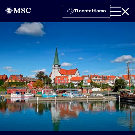
Ti contattiamo