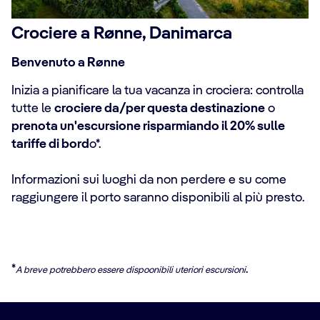
Crociere a Rønne, Danimarca
Benvenuto a Rønne
Inizia a pianificare la tua vacanza in crociera: controlla
tutte le
crociere da/per questa destinazione
o
prenota un'escursione risparmiando il 20% sulle
tariffe di bord
o*.
Informazioni sui luoghi da non perdere e su come
raggiungere il porto saranno disponibili al più presto.
*
.
A breve potrebbero essere dispoonibili uteriori escursioni