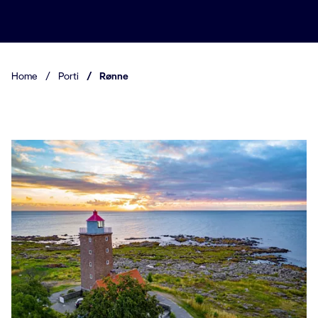
Home
/
Porti
/
Rønne