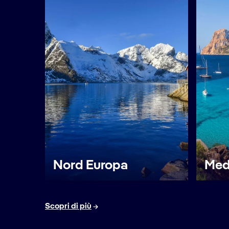
Nord Europa
Med
Scopri di più