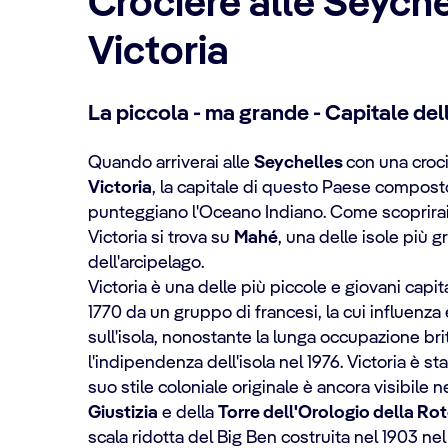
Crociere alle Seyche
Victoria
La piccola - ma grande - Capitale del
Quando arriverai alle
Seychelles
con una croc
Victoria
, la capitale di questo Paese composto
punteggiano l'Oceano Indiano. Come scoprirai
Victoria si trova su
Mahé
, una delle isole più 
dell'arcipelago.
Victoria è una delle più piccole e giovani capi
1770 da un gruppo di francesi, la cui influenz
sull'isola, nonostante la lunga occupazione br
l'indipendenza dell'isola nel 1976. Victoria è sta
suo stile coloniale originale è ancora visibile n
Giustizia
e della
Torre dell'Orologio della Ro
scala ridotta del Big Ben costruita nel 1903 nel