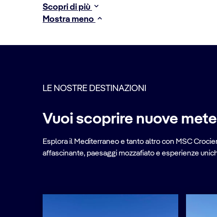
Scopri di più
Mostra meno
LE NOSTRE DESTINAZIONI
Vuoi scoprire nuove met
Esplora il Mediterraneo e tanto altro con MSC Crociere
affascinante, paesaggi mozzafiato e esperienze uniche 