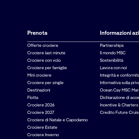
Prenota
Informazioni az
Offerte crociere
Partnerships
Crociere last minute
Il mondo MSC
Crociere con volo
Sostenibilità
Crociere per famiglie
Lavora con noi
Mini crociere
Integrità e conformit
Crociere per single
Informativa sulla pri
Destinazioni
Ocean Cay MSC Mar
Flotta
Dichiarazione di acce
Crociere 2026
Incentive & Charters
Crociere 2027
Credito Future Cruis
Crociere di Natale e Capodanno
Crociere Estate
Crociere Inverno