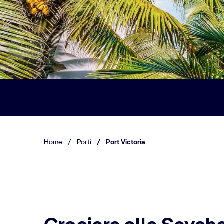
Home
/
Porti
/
Port Victoria