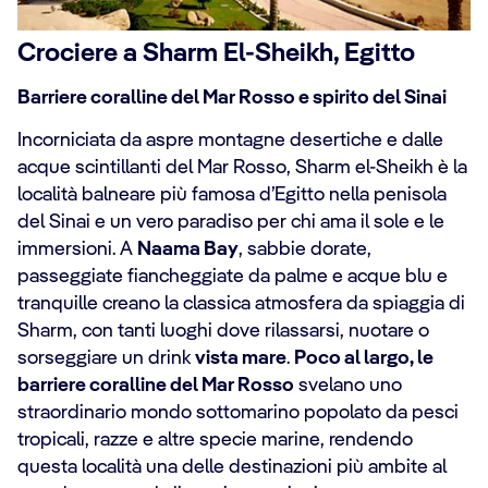
Crociere a Sharm El-Sheikh, Egitto
Barriere coralline del Mar Rosso e spirito del Sinai
Incorniciata da aspre montagne desertiche e dalle
acque scintillanti del Mar Rosso, Sharm el-Sheikh è la
località balneare più famosa d’Egitto nella penisola
del Sinai e un vero paradiso per chi ama il sole e le
immersioni. A
Naama Bay
, sabbie dorate,
passeggiate fiancheggiate da palme e acque blu e
tranquille creano la classica atmosfera da spiaggia di
Sharm, con tanti luoghi dove rilassarsi, nuotare o
sorseggiare un drink
vista mare
.
Poco al largo, le
barriere coralline del Mar Rosso
svelano uno
straordinario mondo sottomarino popolato da pesci
tropicali, razze e altre specie marine, rendendo
questa località una delle destinazioni più ambite al