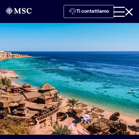
Ti contattiamo