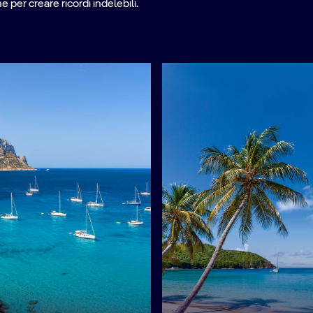
per creare ricordi indelebili.