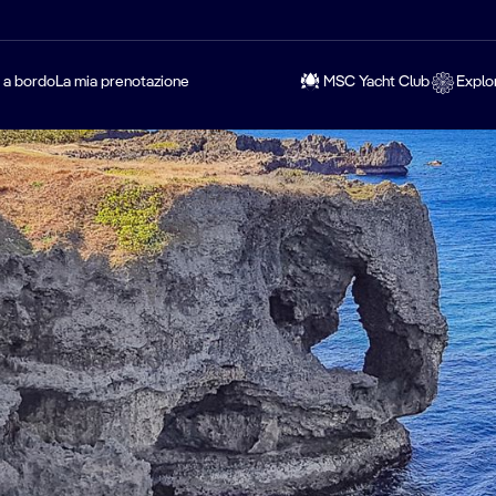
a a bordo
La mia prenotazione
MSC Yacht Club
Explo