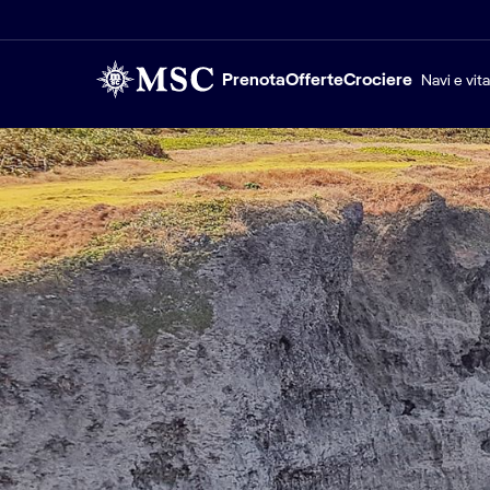
Prenota
Offerte
Crociere
Navi e vit