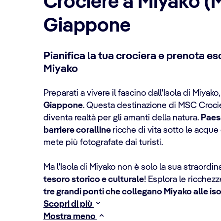
Crociere a Miyako (
Giappone
Pianifica la tua crociera e prenota esc
Miyako
Preparati a vivere il fascino dall'Isola di Miyako
Giappone
. Questa destinazione di MSC Croci
diventa realtà per gli amanti della natura.
Paes
barriere coralline
ricche di vita sotto le acque
mete più fotografate dai turisti.
Ma l'Isola di Miyako non è solo la sua straordin
tesoro storico e culturale
! Esplora le ricchezz
tre grandi ponti che collegano Miyako alle iso
Scopri di più
Mostra meno