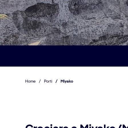
Home
/
Porti
/
Miyako