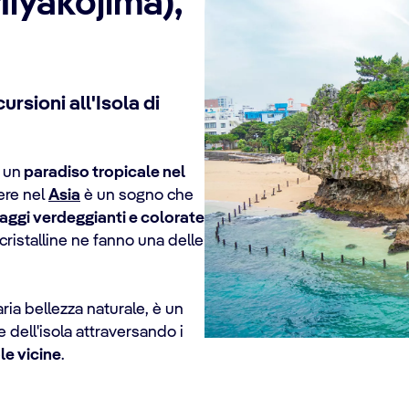
Miyakojima),
ursioni all'Isola di
, un
paradiso tropicale nel
ere nel
Asia
è un sogno che
aggi verdeggianti e colorate
 cristalline ne fanno una delle
aria bellezza naturale, è un
e dell'isola attraversando i
le vicine
.