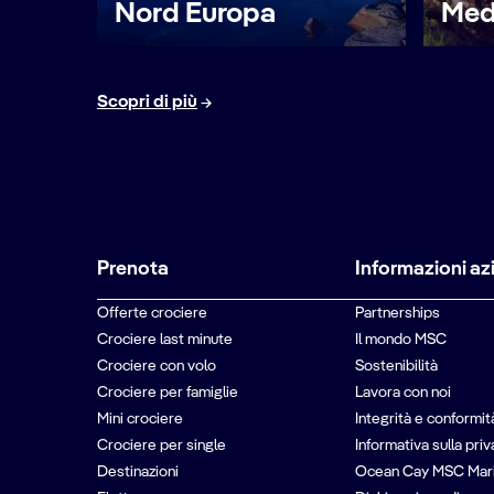
Nord Europa
Med
Scopri di più
Prenota
Informazioni az
Offerte crociere
Partnerships
Crociere last minute
Il mondo MSC
Crociere con volo
Sostenibilità
Crociere per famiglie
Lavora con noi
Mini crociere
Integrità e conformit
Crociere per single
Informativa sulla pri
Destinazioni
Ocean Cay MSC Mar