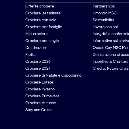
Offerte crociere
Partnerships
Crociere last minute
Il mondo MSC
Crociere con volo
Sostenibilità
Crociere per famiglie
Lavora con noi
Mini crociere
Integrità e conformit
Crociere per single
Informativa sulla pri
Destinazioni
Ocean Cay MSC Mar
Flotta
Dichiarazione di acce
Crociere 2026
Incentive & Charters
Crociere 2027
Credito Future Cruis
Crociere di Natale e Capodanno
Crociere Estate
Crociere Inverno
Crociere Primavera
Crociere Autunno
Stay and Cruise