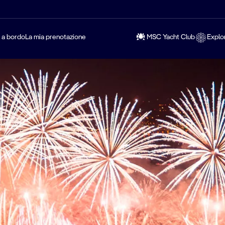
a a bordo
La mia prenotazione
MSC Yacht Club
Explo