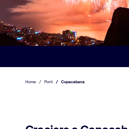
Home
/
Porti
/
Copacabana