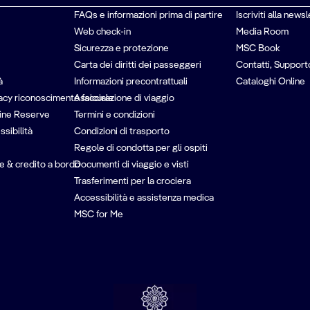
FAQs e informazioni prima di partire
Iscriviti alla newsl
Web check-in
Media Room
Sicurezza e protezione
MSC Book
Carta dei diritti dei passeggeri
Contatti, Support
à
Informazioni precontrattuali
Cataloghi Online
vacy riconoscimento facciale
Assicurazione di viaggio
ine Reserve
Termini e condizioni
ssibilità
Condizioni di trasporto
Regole di condotta per gli ospiti
e & credito a bordo
Documenti di viaggio e visti
Trasferimenti per la crociera
Accessibilità e assistenza medica
MSC for Me