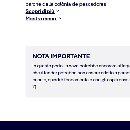
barche della colônia de pescadores
Scopri di più
Mostra meno
NOTA IMPORTANTE
In questo porto, la nave potrebbe ancorare al largo
che il tender potrebbe non essere adatto a persone 
priorità, quindi è fondamentale che gli ospiti possano
7).