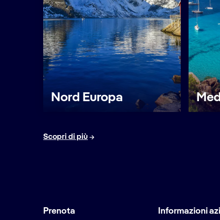
Nord Europa
Med
Scopri di più
Prenota
Informazioni az