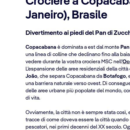
Crociere a Copacab
Janeiro), Brasile
Divertimento ai piedi del Pan di Zucc
Copacabana
è dominata a est dal monte
Pan
una linea di colline che declinano fino alla ba
vedere durante la vostra crociera MSC nell’
Oc
L’espansione delle aree residenziali della città 
João
, che separa Copacabana da
Botafogo
,
una barriera naturale verso ovest. Di conseg
delle aree urbane più popolate del mondo, co
di vita.
Ovviamente, la città non è sempre stata così, 
tracce di come doveva essere la città quando 
pescatori, nei primi decenni del XX secolo. Ogn