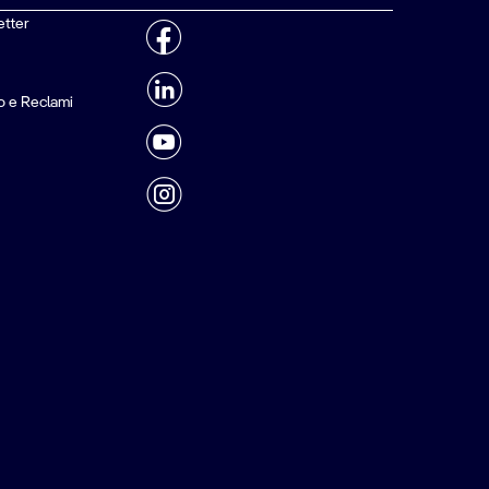
etter
o e Reclami