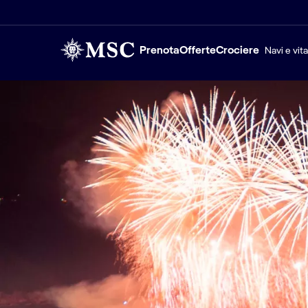
Prenota
Offerte
Crociere
Navi e vit