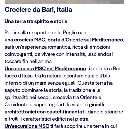
Crociere da Bari, Italia
Una terra tra spirito e storia
Partire alla scoperta delle Puglie con
una crociera MSC
,
porta d’Oriente sul Mediterraneo
,
sarà un’esperienza romantica, ricca di emozioni
coinvolgenti, da vivere con intensità, lasciandosi
toccare fin nell’anima.
Una crociera MSC nel Mediterraneo
ti porterà a Bari,
tacco d’Italia, tra la natura incontaminata e il blu
intenso di un mare senza eguali. Questa terra ha
saputo dominare la storia, la tradizione e la
spiritualità nei secoli, crocevia tra Oriente e
Occidente e saprà regalarti la vista di
gioielli
architettonici con castelli incantati
, dimore storiche
e trulli, i caratteristici edifici nel pietra.
Un’escursione MSC
ti farà scoprire una terra in cui