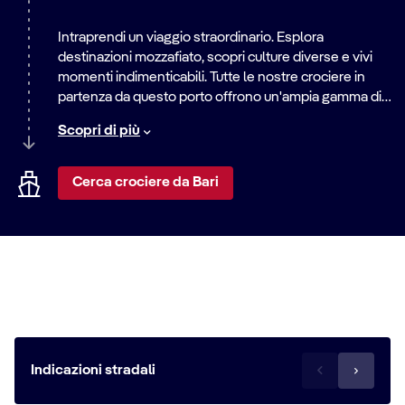
Intraprendi un viaggio straordinario. Esplora
destinazioni mozzafiato, scopri culture diverse e vivi
momenti indimenticabili. Tutte le nostre crociere in
partenza da questo porto offrono un'ampia gamma di
itinerari, dalle rilassanti vacanze al mare alle
Scopri di più
emozionanti avventure in città. Scopri il mondo con
noi.
Cerca crociere da Bari
Come raggiungere la destinazione
Indicazioni stradali