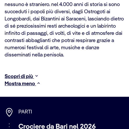
nessuno è straniero. nel 4.000 anni di storia si sono
succeduti i popoli più diversi, dagli Ostrogoti ai
Longobardi, dai Bizantini ai Saraceni, lasciando dietro
di sé preziosissimi resti archeologici e un labirinto
infinito di passaggi, di volti, di vite e di atmosfere dai
contrasti abbaglianti che potrai respirare grazie a
numerosi festival di arte, musiche e danze
disseminati nella penisola.
Scopri di più
Mostra meno
PARTI
Crociere da Bari nel 2026