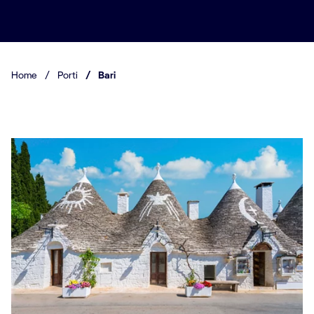
Home
/
Porti
/
Bari