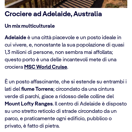
Crociere ad Adelaide, Australia
Un mix multiculturale
Adelaide
è una città piacevole e un posto ideale in
cui vivere, e, nonostante la sua popolazione di quasi
1,3 milioni di persone, non sembra mai affollata;
questo porto è una delle incantevoli mete di una
crociera
MSC World Cruise
.
È un posto affascinante, che si estende su entrambi i
lati del
fiume Torrens
; circondato da una cintura
verde di parchi, giace a ridosso delle colline del
Mount Lofty Ranges
. Il centro di Adelaide è disposto
su uno stretto reticolo di strade circondato da un
parco, e praticamente ogni edificio, pubblico o
privato, è fatto di pietra.