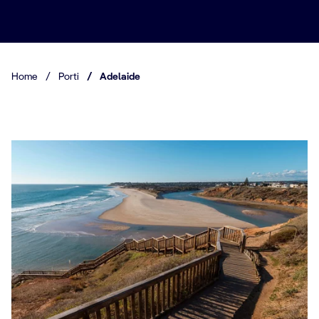
Home
/
Porti
/
Adelaide