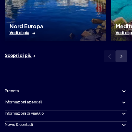
Nord Europa
Medit
Vedi di più
Vedi di p
Scopri di più
Prenota
Informazioni aziendali
Informazioni di viaggio
News & contatti