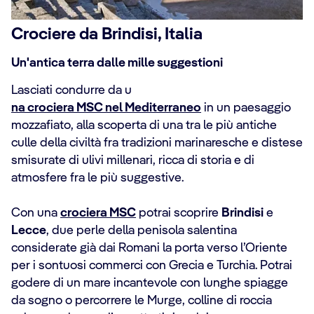
Crociere da Brindisi, Italia
Un'antica terra dalle mille suggestioni
Lasciati condurre da u
na crociera MSC nel Mediterraneo
in un paesaggio
mozzafiato, alla scoperta di una tra le più antiche
culle della civiltà fra tradizioni marinaresche e distese
smisurate di ulivi millenari, ricca di storia e di
atmosfere fra le più suggestive.
Con una
crociera MSC
potrai scoprire
Brindisi
e
Lecce
, due perle della penisola salentina
considerate già dai Romani la porta verso l’Oriente
per i sontuosi commerci con Grecia e Turchia. Potrai
godere di un mare incantevole con lunghe spiagge
da sogno o percorrere le Murge, colline di roccia