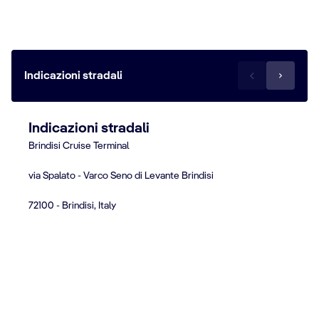
Brindisi Cruise Terminal - Via Regina Giovanna di Bulgaria, 23-
25 - 72100 - Brindisi
Indicazioni stradali
Indicazioni stradali
Brindisi Cruise Terminal
via Spalato - Varco Seno di Levante Brindisi
72100 - Brindisi, Italy