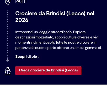
PARTI
Crociere da Brindisi (Lecce) nel
2026
Intraprendi un viaggio straordinario. Esplora
destinazioni mozzafiato, scopri culture diverse e vivi
momenti indimenticabili. Tutte le nostre crociere in
partenza da questo porto offrono un'ampia gamma di
itinerari, dalle rilassanti vacanze al mare alle
Scopri di più
emozionanti avventure in città. Scopri il mondo con
noi.
Cerca crociere da Brindisi (Lecce)
Come raggiungere la destinazione