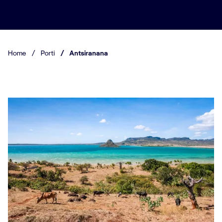
Home
/
Porti
/
Antsiranana