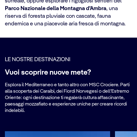
surreale, oppure esplorare i rigogliosi sentieri del
Parco Nazionale della Montagna d’Ambra
, una
riserva di foresta pluviale con cascate, fauna
endemica e una piacevole aria fresca di montagna.
LE NOSTRE DESTINAZIONI
Vuoi scoprire nuove mete?
Esplora il Mediterraneo e tanto altro con MSC Crociere. Parti
alla scoperta dei Caraibi, dei Fiordi Norvegesi o dell’Estremo
Oriente: ogni destinazione ti regalerà cultura affascinante,
paesaggi mozzafiato e esperienze uniche per creare ricordi
indelebili.