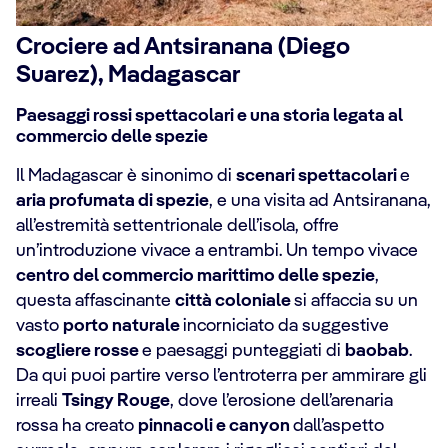
Crociere ad Antsiranana (Diego
Suarez), Madagascar
Paesaggi rossi spettacolari e una storia legata al
commercio delle spezie
Il Madagascar è sinonimo di
scenari spettacolari
e
aria profumata di spezie
, e una visita ad Antsiranana,
all’estremità settentrionale dell’isola, offre
un’introduzione vivace a entrambi. Un tempo vivace
centro del commercio marittimo delle spezie
,
questa affascinante
città coloniale
si affaccia su un
vasto
porto naturale
incorniciato da suggestive
scogliere rosse
e paesaggi punteggiati di
baobab
.
Da qui puoi partire verso l’entroterra per ammirare gli
irreali
Tsingy Rouge
, dove l’erosione dell’arenaria
rossa ha creato
pinnacoli e canyon
dall’aspetto