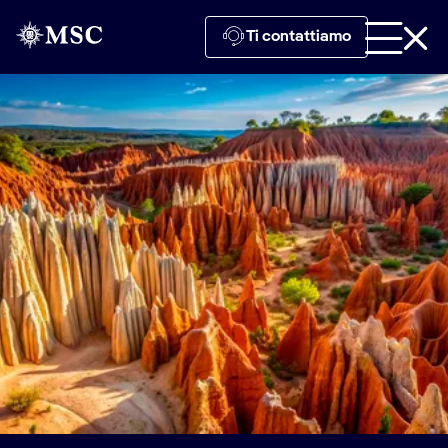
Ti contattiamo