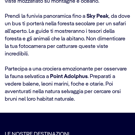
viste mozzafiato su montagne e oceano.
Prendi la funivia panoramica fino a
Sky Peak
, da dove
un bus ti porterà nella foresta secolare per un safari
all'aperto. Le guide ti mostreranno i tesori della
foresta e gli animali che la abitano. Non dimenticare
la tua fotocamera per catturare queste viste
incredibili.
Partecipa a una crociera emozionante per osservare
la fauna selvatica a
Point Adolphus
. Preparati a
vedere balene, leoni marini, foche e otarie. Poi
avventurati nella natura selvaggia per cercare orsi
bruni nel loro habitat naturale.
LE NOSTRE DESTINAZIONI