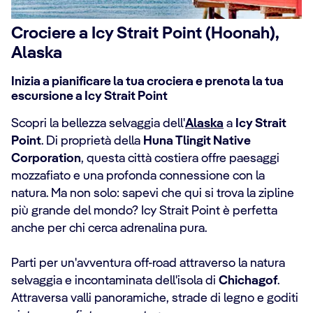
Crociere a Icy Strait Point (Hoonah),
Alaska
Inizia a pianificare la tua crociera e prenota la tua
escursione a Icy Strait Point
Scopri la bellezza selvaggia dell'
Alaska
a
Icy Strait
Point
. Di proprietà della
Huna Tlingit Native
Corporation
, questa città costiera offre paesaggi
mozzafiato e una profonda connessione con la
natura. Ma non solo: sapevi che qui si trova la zipline
più grande del mondo? Icy Strait Point è perfetta
anche per chi cerca adrenalina pura.
Parti per un'avventura off-road attraverso la natura
selvaggia e incontaminata dell'isola di
Chichagof
.
Attraversa valli panoramiche, strade di legno e goditi