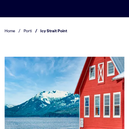
Home
/
Porti
/
Icy Strait Point