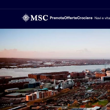
Prenota
Offerte
Crociere
Navi e vit