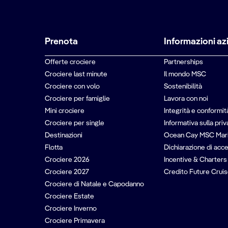
Prenota
Informazioni az
Offerte crociere
Partnerships
Crociere last minute
Il mondo MSC
Crociere con volo
Sostenibilità
Crociere per famiglie
Lavora con noi
Mini crociere
Integrità e conformit
Crociere per single
Informativa sulla pri
Destinazioni
Ocean Cay MSC Mar
Flotta
Dichiarazione di acce
Crociere 2026
Incentive & Charters
Crociere 2027
Credito Future Cruis
Crociere di Natale e Capodanno
Crociere Estate
Crociere Inverno
Crociere Primavera