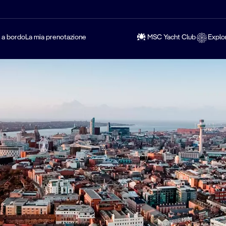
a a bordo
La mia prenotazione
MSC Yacht Club
Explo