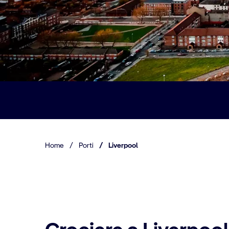
Home
/
Porti
/
Liverpool