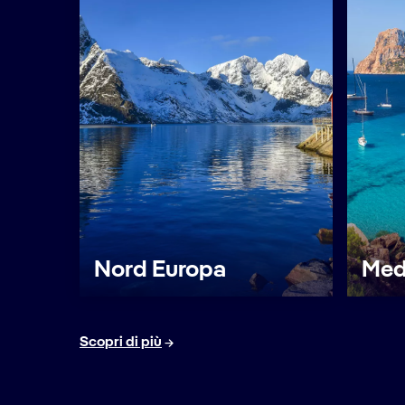
Nord Europa
Med
Scopri di più