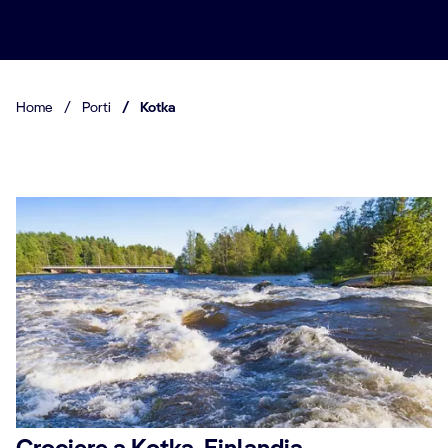
Home
/
Porti
/
Kotka