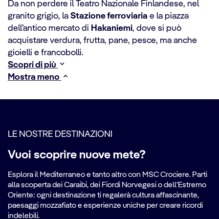
Da non perdere il Teatro Nazionale Finlandese, nel
granito grigio, la
Stazione ferroviaria
e la piazza
dell’antico mercato di
Hakaniemi
, dove si può
acquistare verdura, frutta, pane, pesce, ma anche
gioielli e francobolli.
Scopri di più
Mostra meno
LE NOSTRE DESTINAZIONI
Vuoi scoprire nuove mete?
Esplora il Mediterraneo e tanto altro con MSC Crociere. Parti
alla scoperta dei Caraibi, dei Fiordi Norvegesi o dell’Estremo
Oriente: ogni destinazione ti regalerà cultura affascinante,
paesaggi mozzafiato e esperienze uniche per creare ricordi
indelebili.