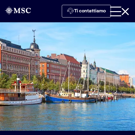
Ti contattiamo