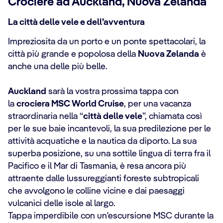
Crociere ad Auckland, Nuova Zelanda
La città delle vele e dell’avventura
Impreziosita da un porto e un ponte spettacolari, la
città più grande e popolosa della
Nuova Zelanda
è
anche una delle più belle.
Auckland
sarà la vostra prossima tappa con
la
crociera MSC World Cruise
, per una vacanza
straordinaria nella “
città delle vele
”, chiamata così
per le sue baie incantevoli, la sua predilezione per le
attività acquatiche e la nautica da diporto. La sua
superba posizione, su una sottile lingua di terra fra il
Pacifico e il Mar di Tasmania, è resa ancora più
attraente dalle lussureggianti foreste subtropicali
che avvolgono le colline vicine e dai paesaggi
vulcanici delle isole al largo.
Tappa imperdibile con un'escursione MSC durante la