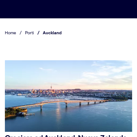
Home
/
Porti
/
Auckland