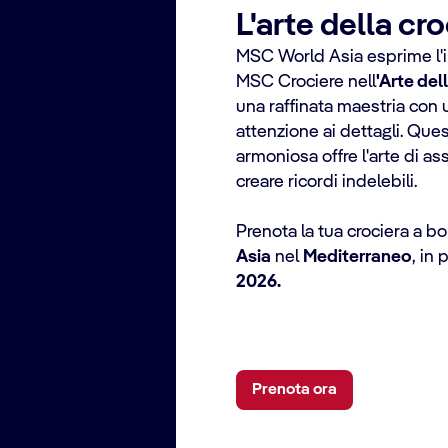
L'arte della cr
MSC World Asia esprime l'i
MSC Crociere nell
'Arte del
una raffinata maestria con
attenzione ai dettagli. Qu
armoniosa offre l'arte di as
creare ricordi indelebili.
Prenota la tua crociera a b
Asia
nel
Mediterraneo
, in 
2026.
Prenota ora