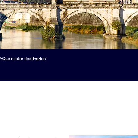
AQ
Le nostre destinazioni