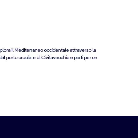
splora il Mediterraneo occidentale attraverso la
a dal porto crociere di Civitavecchia e parti per un