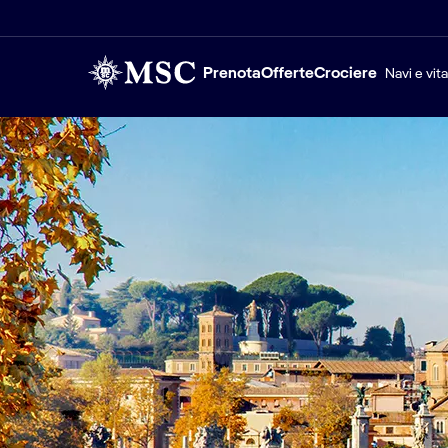
Prenota
Offerte
Crociere
Navi e vit