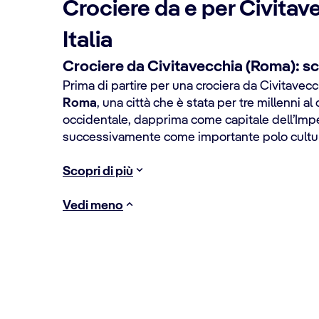
Crociere da e per Civitav
Italia
Crociere da Civitavecchia (Roma): sco
Prima di partire per una crociera da Civitavec
Roma
, una città che è stata per tre millenni al 
occidentale, dapprima come capitale dell’Im
successivamente come importante polo cultur
Scopri di più
Vedi meno