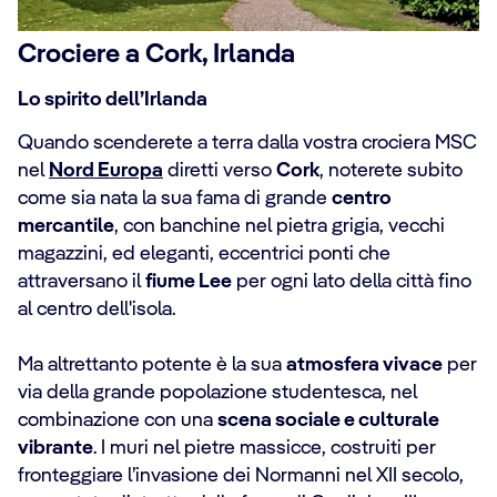
Crociere a Cork, Irlanda
Lo spirito dell’Irlanda
Quando scenderete a terra dalla vostra crociera MSC
nel
Nord Europa
diretti verso
Cork
, noterete subito
come sia nata la sua fama di grande
centro
mercantile
, con banchine nel pietra grigia, vecchi
magazzini, ed eleganti, eccentrici ponti che
attraversano il
fiume Lee
per ogni lato della città fino
al centro dell'isola.
Ma altrettanto potente è la sua
atmosfera vivace
per
via della grande popolazione studentesca, nel
combinazione con una
scena sociale e culturale
vibrante
. I muri nel pietre massicce, costruiti per
fronteggiare l’invasione dei Normanni nel XII secolo,