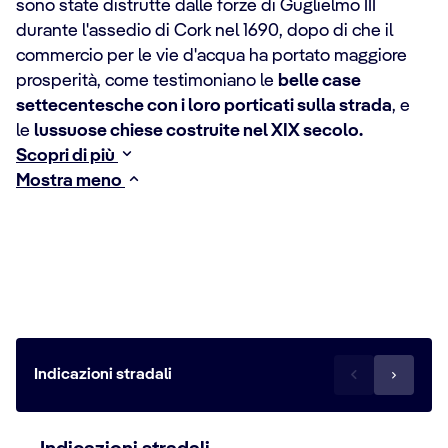
sono state distrutte dalle forze di Guglielmo III
durante l'assedio di Cork nel 1690, dopo di che il
commercio per le vie d'acqua ha portato maggiore
prosperità, come testimoniano le
belle case
settecentesche con i loro porticati sulla strada
, e
le
lussuose chiese costruite nel XIX secolo.
Scopri di più
Mostra meno
Come raggiungere la destinazione
Indicazioni stradali