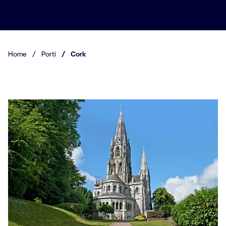
Home
/
Porti
/
Cork