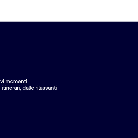
vivi momenti
inerari, dalle rilassanti