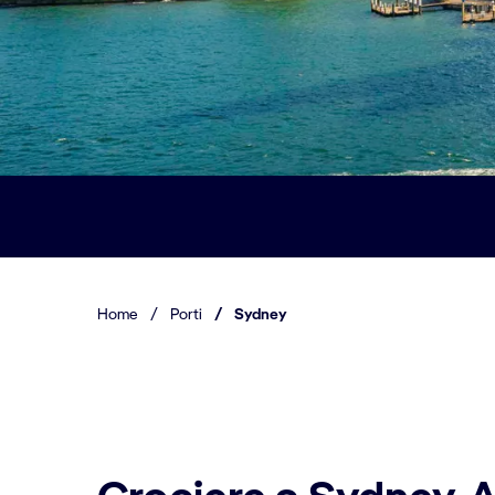
Home
/
Porti
/
Sydney