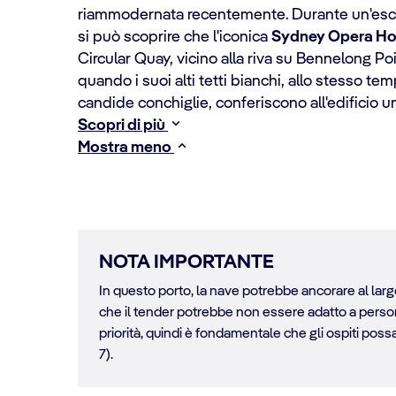
riammodernata recentemente. Durante un'es
si può scoprire che l'iconica
Sydney Opera H
Circular Quay, vicino alla riva su Bennelong Poin
quando i suoi alti tetti bianchi, allo stesso te
candide conchiglie, conferiscono all'edificio 
Scopri di più
Mostra meno
NOTA IMPORTANTE
In questo porto, la nave potrebbe ancorare al largo
che il tender potrebbe non essere adatto a persone 
priorità, quindi è fondamentale che gli ospiti possano
7).