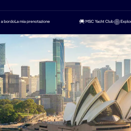
a a bordo
La mia prenotazione
MSC Yacht Club
Explo