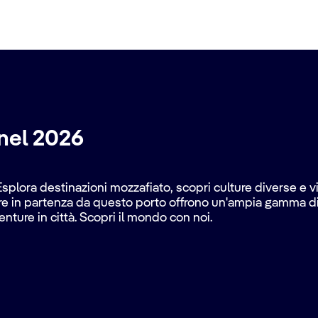
nel 2026
 Esplora destinazioni mozzafiato, scopri culture diverse e 
ere in partenza da questo porto offrono un'ampia gamma di it
nture in città. Scopri il mondo con noi.