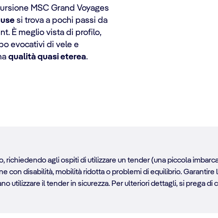
cursione MSC Grand Voyages
ouse
si trova a pochi passi da
t. È meglio vista di profilo,
mpo evocativi di vele e
una
qualità quasi eterea
.
, richiedendo agli ospiti di utilizzare un tender (una piccola imbarca
con disabilità, mobilità ridotta o problemi di equilibrio. Garantire 
 utilizzare il tender in sicurezza. Per ulteriori dettagli, si prega di 