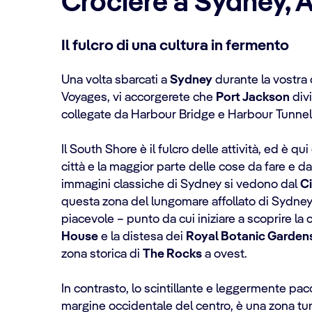
Crociere a Sydney, A
Il fulcro di una cultura in fermento
Una volta sbarcati a
Sydney
durante la vostra
Voyages, vi accorgerete che
Port Jackson
divi
collegate da Harbour Bridge e Harbour Tunnel
Il South Shore è il fulcro delle attività, ed è qui
città e la maggior parte delle cose da fare e d
immagini classiche di Sydney si vedono dal
C
questa zona del lungomare affollato di Sydney
piacevole – punto da cui iniziare a scoprire la c
House
e la distesa dei
Royal Botanic Garden
zona storica di
The Rocks
a ovest.
In contrasto, lo scintillante e leggermente pa
margine occidentale del centro, è una zona turi