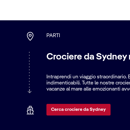
PARTI
Crociere da Sydney 
Intraprendi un viaggio straordinario.
indimenticabili. Tutte le nostre croci
vacanze al mare alle emozionanti avve
Cerca crociere da Sydney