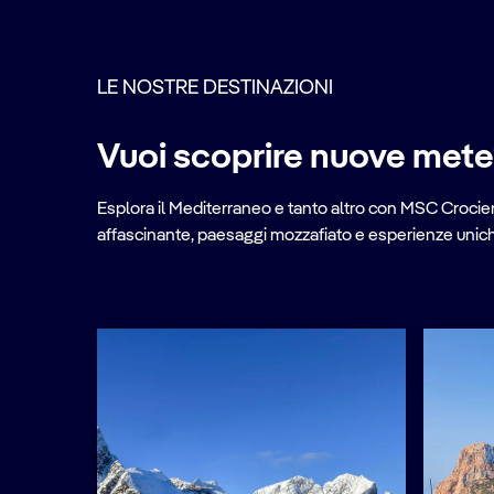
LE NOSTRE DESTINAZIONI
Vuoi scoprire nuove met
Esplora il Mediterraneo e tanto altro con MSC Crociere
affascinante, paesaggi mozzafiato e esperienze uniche 