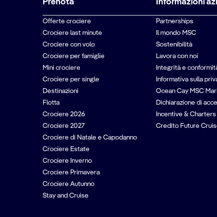
Prenota
Informazioni az
Offerte crociere
Partnerships
Crociere last minute
Il mondo MSC
Crociere con volo
Sostenibilità
Crociere per famiglie
Lavora con noi
Mini crociere
Integrità e conformit
Crociere per single
Informativa sulla pri
Destinazioni
Ocean Cay MSC Mar
Flotta
Dichiarazione di acce
Crociere 2026
Incentive & Charters
Crociere 2027
Credito Future Cruis
Crociere di Natale e Capodanno
Crociere Estate
Crociere Inverno
Crociere Primavera
Crociere Autunno
Stay and Cruise