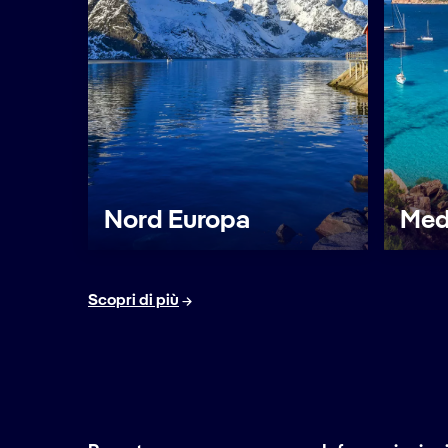
Nord Europa
Med
Scopri di più