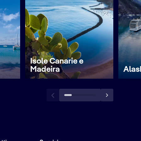
Isole Canarie e
Madeira
Alas