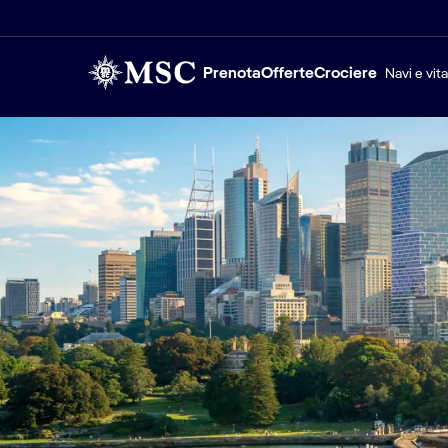
Prenota
Offerte
Crociere
Navi e vit