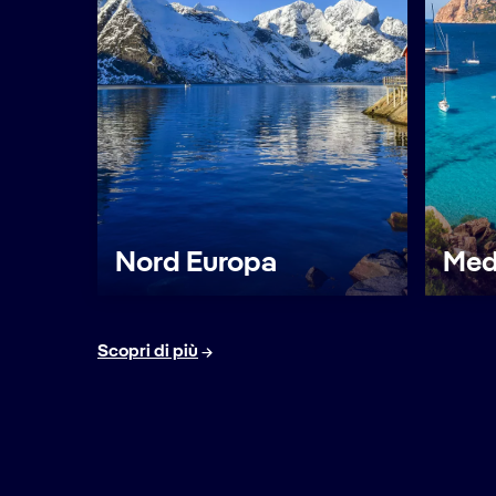
Nord Europa
Med
Scopri di più