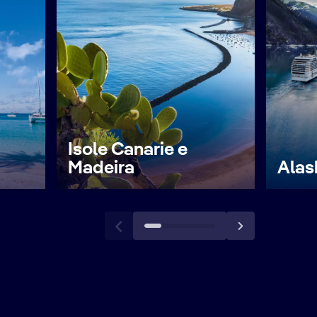
Isole Canarie e
Madeira
Alas