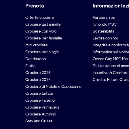
Prenota
Informazioni az
Offerte crociere
Partnerships
Crociere last minute
Il mondo MSC
Crociere con volo
Sostenibilità
Crociere per famiglie
Lavora con noi
Mini crociere
Integrità e conformit
Crociere per single
Informativa sulla pri
Destinazioni
Ocean Cay MSC Mar
Flotta
Dichiarazione di acce
Crociere 2026
Incentive & Charters
Crociere 2027
Credito Future Cruis
Crociere di Natale e Capodanno
Crociere Estate
Crociere Inverno
Crociere Primavera
Crociere Autunno
Stay and Cruise