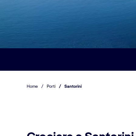
Home
/
Porti
/
Santorini