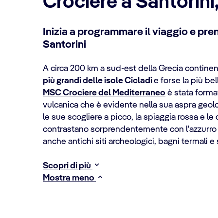
Crociere a Santorini
Inizia a programmare il viaggio e pren
Santorini
A circa 200 km a sud-est della Grecia continen
più grandi delle isole Cicladi
e forse la più be
MSC Crociere del Mediterraneo
è stata format
vulcanica che è evidente nella sua aspra geolo
le sue scogliere a picco, la spiaggia rossa e l
contrastano sorprendentemente con l'azzurro d
anche antichi siti archeologici, bagni termali e
Scopri di più
Mostra meno