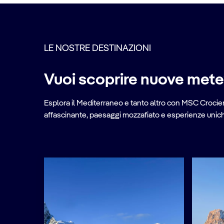
LE NOSTRE DESTINAZIONI
Vuoi scoprire nuove met
Esplora il Mediterraneo e tanto altro con MSC Crociere
affascinante, paesaggi mozzafiato e esperienze uniche 