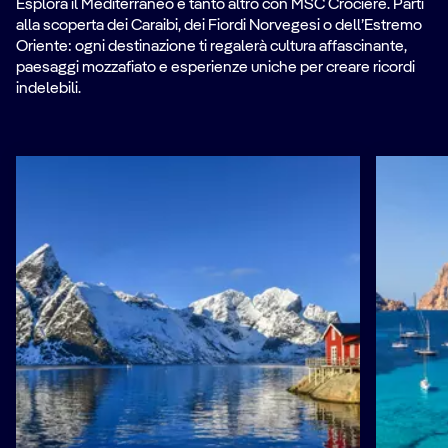
Esplora il Mediterraneo e tanto altro con MSC Crociere. Parti
alla scoperta dei Caraibi, dei Fiordi Norvegesi o dell’Estremo
Oriente: ogni destinazione ti regalerà cultura affascinante,
paesaggi mozzafiato e esperienze uniche per creare ricordi
indelebili.