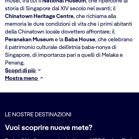
musei, tra cui il
National Museum
, che ripercorre la
storia di Singapore dal XIV secolo nel avanti; il
Chinatown Heritage Centre
, che richiama alla
memoria le dure condizioni di vita che i primi abitanti
della Chinatown locale dovettero affrontare; il
Peranakan Museum
e la
Baba House
, che celebrano
il patrimonio culturale dell’etnia baba-nonya di
Singapore, di importanza pari a quelli di Melaka e
Penang.
Scopri di più
Mostra meno
LE NOSTRE DESTINAZIONI
Vuoi scoprire nuove mete?