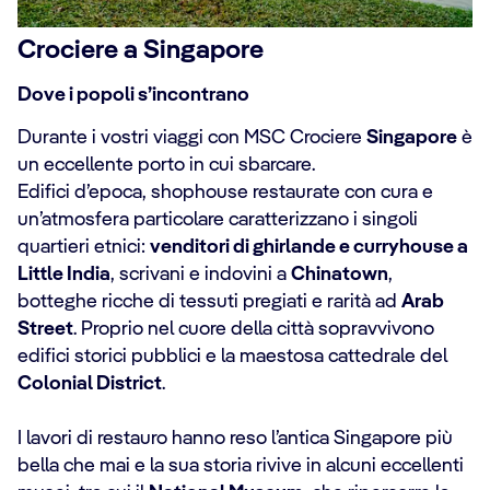
Crociere a Singapore
Dove i popoli s’incontrano
Durante i vostri viaggi con MSC Crociere
Singapore
è
un eccellente porto in cui sbarcare.
Edifici d’epoca, shophouse restaurate con cura e
un’atmosfera particolare caratterizzano i singoli
quartieri etnici:
venditori di ghirlande e curryhouse a
Little India
, scrivani e indovini a
Chinatown
,
botteghe ricche di tessuti pregiati e rarità ad
Arab
Street
. Proprio nel cuore della città sopravvivono
edifici storici pubblici e la maestosa cattedrale del
Colonial District
.
I lavori di restauro hanno reso l’antica Singapore più
bella che mai e la sua storia rivive in alcuni eccellenti