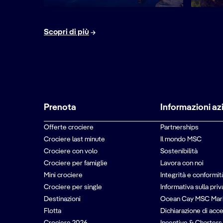
Scopri di più
Prenota
Informazioni az
Offerte crociere
Partnerships
Crociere last minute
Il mondo MSC
Crociere con volo
Sostenibilità
Crociere per famiglie
Lavora con noi
Mini crociere
Integrità e conformit
Crociere per single
Informativa sulla pri
Destinazioni
Ocean Cay MSC Mar
Flotta
Dichiarazione di acce