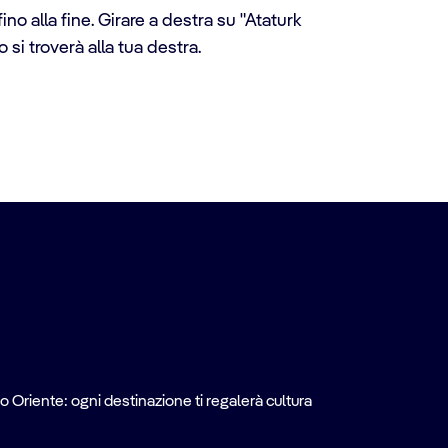
o alla fine. Girare a destra su "Ataturk
 si troverà alla tua destra.
o Oriente: ogni destinazione ti regalerà cultura