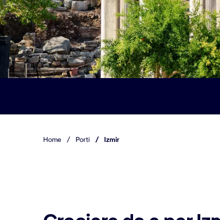
Home
/
Porti
/
Izmir