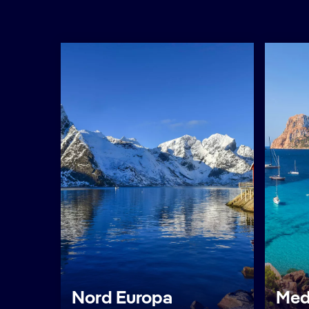
Nord Europa
Med