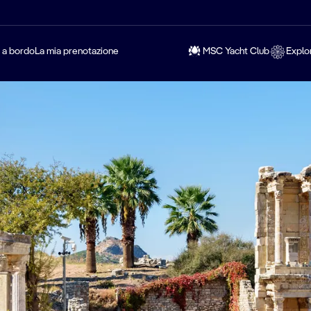
a a bordo
La mia prenotazione
MSC Yacht Club
Explo