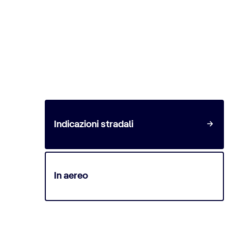
Come raggiungere la des
Indicazioni stradali
In aereo