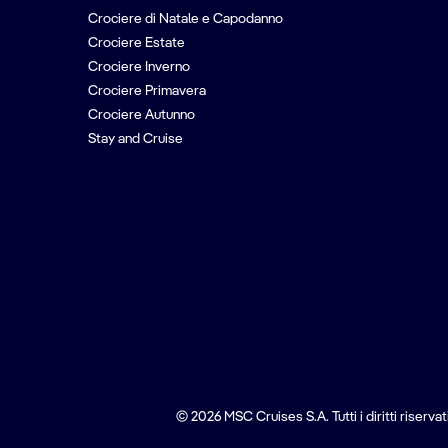
Crociere di Natale e Capodanno
Crociere Estate
Crociere Inverno
Crociere Primavera
Crociere Autunno
Stay and Cruise
© 2026 MSC Cruises S.A. Tutti i diritti riservati