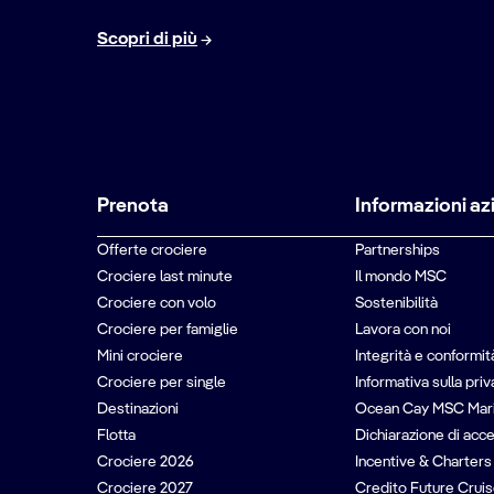
Scopri di più
Prenota
Informazioni az
Offerte crociere
Partnerships
Crociere last minute
Il mondo MSC
Crociere con volo
Sostenibilità
Crociere per famiglie
Lavora con noi
Mini crociere
Integrità e conformit
Crociere per single
Informativa sulla pri
Destinazioni
Ocean Cay MSC Mar
Flotta
Dichiarazione di acce
Crociere 2026
Incentive & Charters
Crociere 2027
Credito Future Cruis