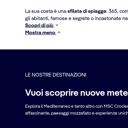
La sua costa è una
sfilata di spiagge
: 365, com
gli abitanti, famose e segrete o incastonate n
Scopri di più
Mostra meno
LE NOSTRE DESTINAZIONI
Vuoi scoprire nuove met
Esplora il Mediterraneo e tanto altro con MSC Crociere
affascinante, paesaggi mozzafiato e esperienze uniche 