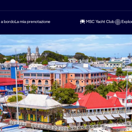
a a bordo
La mia prenotazione
MSC Yacht Club
Explo