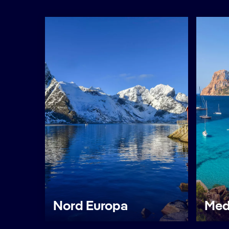
Nord Europa
Med