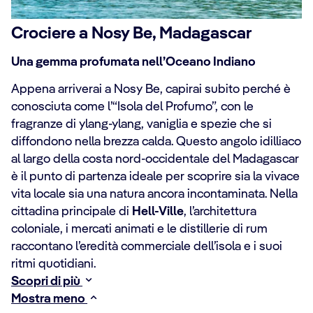
Crociere a Nosy Be, Madagascar
Una gemma profumata nell’Oceano Indiano
Appena arriverai a Nosy Be, capirai subito perché è
conosciuta come l’“Isola del Profumo”, con le
fragranze di ylang-ylang, vaniglia e spezie che si
diffondono nella brezza calda. Questo angolo idilliaco
al largo della costa nord-occidentale del Madagascar
è il punto di partenza ideale per scoprire sia la vivace
vita locale sia una natura ancora incontaminata. Nella
cittadina principale di
Hell-Ville
, l’architettura
coloniale, i mercati animati e le distillerie di rum
raccontano l’eredità commerciale dell’isola e i suoi
ritmi quotidiani.
Scopri di più
Mostra meno