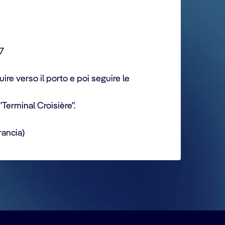
7
ire verso il porto e poi seguire le
Terminal Croisière".
rancia)