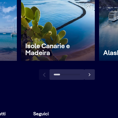
Isole Canarie e
Madeira
Alas
tti
Seguici