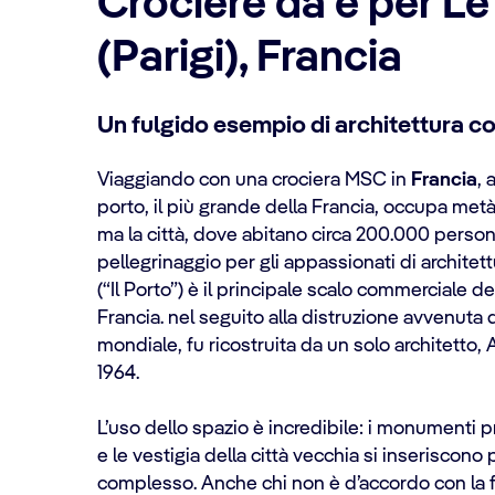
Crociere da e per Le
(Parigi), Francia
Un fulgido esempio di architettura 
Viaggiando con una crociera MSC in
Francia
, 
porto, il più grande della Francia, occupa metà
ma la città, dove abitano circa 200.000 person
pellegrinaggio per gli appassionati di archit
(“Il Porto”) è il principale scalo commerciale de
Francia. nel seguito alla distruzione avvenuta
mondiale, fu ricostruita da un solo architetto, A
1964.
L’uso dello spazio è incredibile: i monumenti p
e le vestigia della città vecchia si inseriscon
complesso. Anche chi non è d’accordo con la 