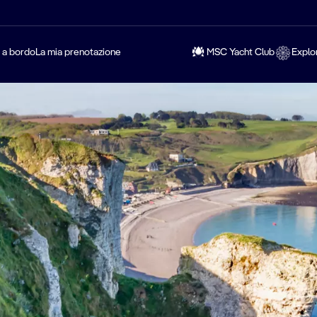
a a bordo
La mia prenotazione
MSC Yacht Club
Explo