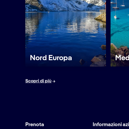
Nord Europa
Med
Scopri di più
Prenota
Informazioni az