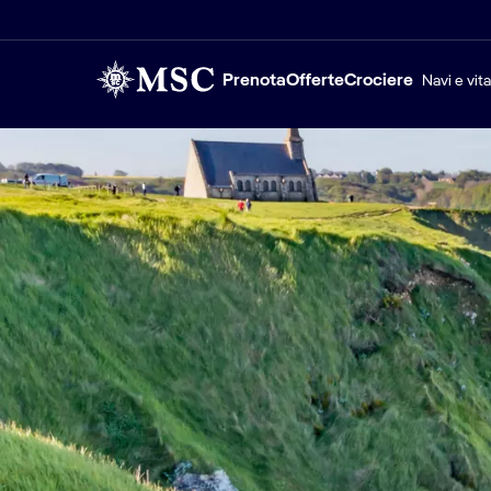
Prenota
Offerte
Crociere
Navi e vit