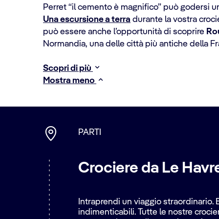
Perret “il cemento è magnifico” può godersi un
Una escursione a terra
durante la vostra croc
può essere anche l’opportunità di scoprire
Ro
Normandia, una delle città più antiche della Fr
Scopri di più
Mostra meno
PARTI
Crociere da Le Havre
Intraprendi un viaggio straordinario.
indimenticabili. Tutte le nostre croci