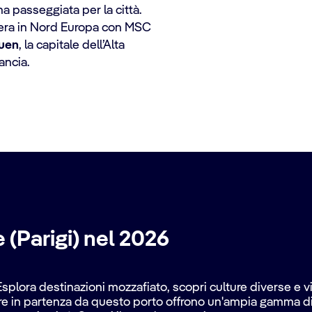
a passeggiata per la città.
iera in Nord Europa con MSC
uen
, la capitale dell’Alta
ancia.
 (Parigi) nel 2026
 Esplora destinazioni mozzafiato, scopri culture diverse e 
ere in partenza da questo porto offrono un'ampia gamma di it