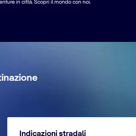
nture in città. Scopri il mondo con noi.
tinazione
Indicazioni stradali