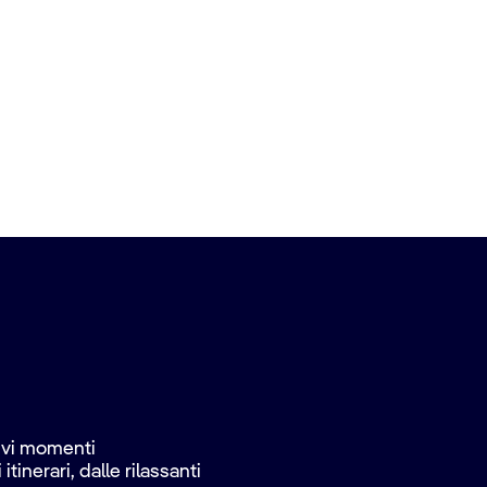
vivi momenti
inerari, dalle rilassanti