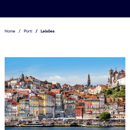
Home
/
Porti
/
Leixões