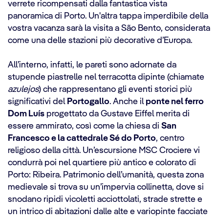
verrete ricompensati dalla fantastica vista
panoramica di Porto. Un'altra tappa imperdibile della
vostra vacanza sarà la visita a São Bento, considerata
come una delle stazioni più decorative d’Europa.
All’interno, infatti, le pareti sono adornate da
stupende piastrelle nel terracotta dipinte (chiamate
azulejos
) che rappresentano gli eventi storici più
significativi del
Portogallo
. Anche il
ponte nel ferro
Dom Luís
progettato da Gustave Eiffel merita di
essere ammirato, così come la chiesa di
San
Francesco e la cattedrale Sé do Porto
, centro
religioso della città. Un’escursione MSC Crociere vi
condurrà poi nel quartiere più antico e colorato di
Porto: Ribeira. Patrimonio dell’umanità, questa zona
medievale si trova su un’impervia collinetta, dove si
snodano ripidi vicoletti acciottolati, strade strette e
un intrico di abitazioni dalle alte e variopinte facciate