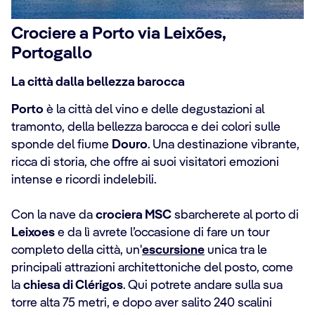
Crociere a Porto via Leixões,
Portogallo
La città dalla bellezza barocca
Porto
è la città del vino e delle degustazioni al
tramonto, della bellezza barocca e dei colori sulle
sponde del fiume
Douro
. Una destinazione vibrante,
ricca di storia, che offre ai suoi visitatori emozioni
intense e ricordi indelebili.
Con la nave da
crociera MSC
sbarcherete al porto di
Leixoes
e da lì avrete l’occasione di fare un tour
completo della città, un'
escursione
unica tra le
principali attrazioni architettoniche del posto, come
la
chiesa di Clérigos
. Qui potrete andare sulla sua
torre alta 75 metri, e dopo aver salito 240 scalini