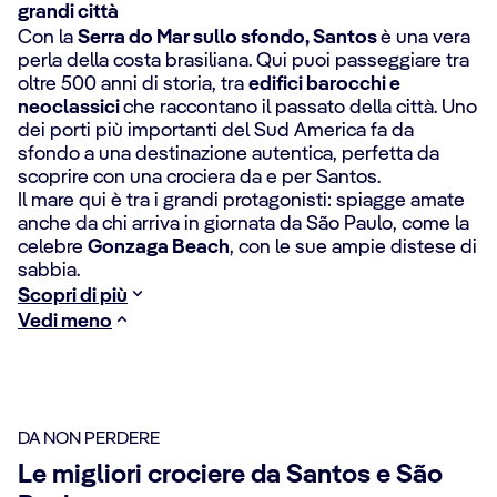
grandi città
Con la
Serra do Mar sullo sfondo, Santos
è una vera
perla della costa brasiliana. Qui puoi passeggiare tra
oltre 500 anni di storia, tra
edifici barocchi e
neoclassici
che raccontano il passato della città. Uno
dei porti più importanti del Sud America fa da
sfondo a una destinazione autentica, perfetta da
scoprire con una crociera da e per Santos.
Il mare qui è tra i grandi protagonisti: spiagge amate
anche da chi arriva in giornata da São Paulo, come la
celebre
Gonzaga Beach
, con le sue ampie distese di
sabbia.
Scopri di più
Vedi meno
DA NON PERDERE
Le migliori crociere da Santos e São